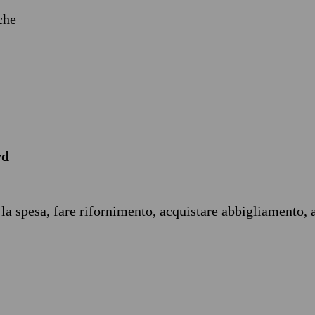
iche
rd
 la spesa, fare rifornimento, acquistare abbigliamento, 