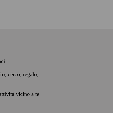
nci
ro, cerco, regalo,
ttività vicino a te