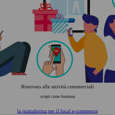
Riservato alle attività commerciali
scopri come funziona
la piattaforma per il local e-commerce