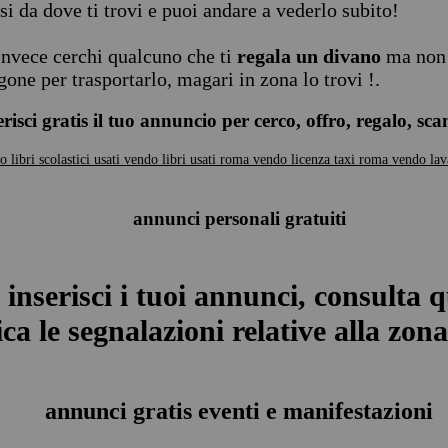
si da dove ti trovi e puoi andare a vederlo subito!
invece cerchi qualcuno che ti
regala un divano
ma non 
gone per trasportarlo, magari in zona lo trovi !.
erisci gratis il tuo annuncio per cerco, offro, regalo, sc
 libri scolastici usati
vendo libri usati roma
vendo licenza taxi roma
vendo la
annunci personali gratuiti
 inserisci i tuoi annunci, consulta q
ca le segnalazioni relative alla zona 
annunci gratis eventi e manifestazioni