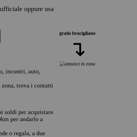
 ufficiale oppure usa
gratis bracigliano
↴
, incontri, auto,
zona, trova i contatti
i soldi per acquistare
0km per andarlo a
nde o regala, a due