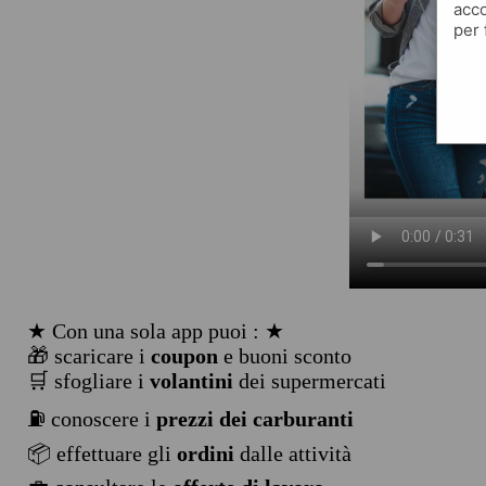
acco
per 
★ Con una sola app puoi : ★
🎁 scaricare i
coupon
e buoni sconto
🛒 sfogliare i
volantini
dei supermercati
⛽ conoscere i
prezzi dei carburanti
📦 effettuare gli
ordini
dalle attività