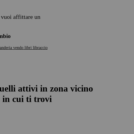
vuoi affittare un
ambio
vanderia
vendo libri libraccio
uelli attivi in zona vicino
in cui ti trovi