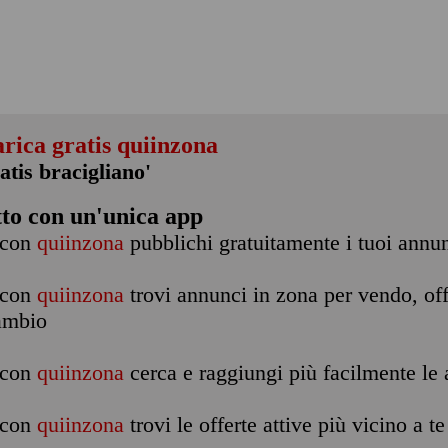
arica gratis quiinzona
atis bracigliano'
tto con un'unica app
con
quiinzona
pubblichi gratuitamente i tuoi annu
con
quiinzona
trovi annunci in zona per vendo, off
ambio
con
quiinzona
cerca e raggiungi più facilmente le a
con
quiinzona
trovi le offerte attive più vicino a te