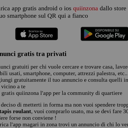
rica app gratis android o ios
quiinzona
dallo store
 tuo smartphone sul QR qui a fianco
nunci gratis tra privati
unci gratuiti per chi vuole cercare e trovare casa, lavoro
ili usati, smartphone, computer, attrezzi palestra, etc..
iungi gratuitamente il tuo annuncio e consulta quelli in 
 vicino a te
 gratis quiinzona l'app per la community di quartiere
 deciso di metterti in forma ma non vuoi spendere tropp
tapis roulant
, vuoi comprarlo usato, ma se devi fare 3
ere forse non conviene !
rica l'app magari in zona trovi un annuncio di chi lo ve