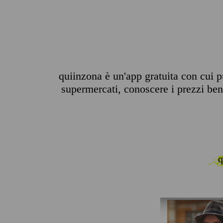
quiinzona è un'app gratuita con cui pu
supermercati, conoscere i prezzi benz
q