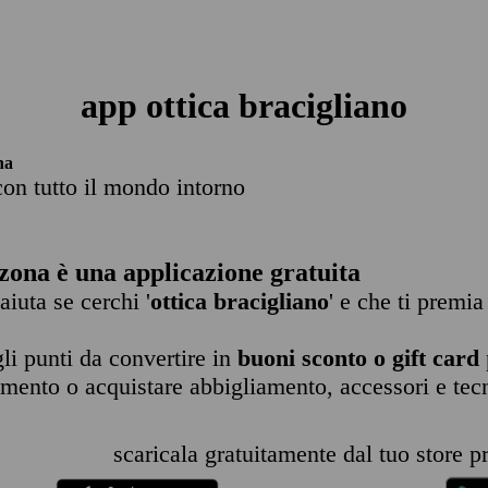
app ottica bracigliano
na
con tutto il mondo intorno
zona è una applicazione gratuita
 aiuta se cerchi '
ottica bracigliano
' e che ti premia
li punti da convertire in
buoni sconto o gift card
imento o acquistare abbigliamento, accessori e tec
scaricala gratuitamente dal tuo store pr