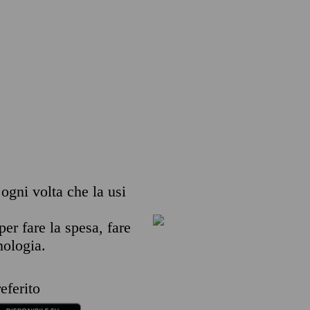
 ogni volta che la usi
per fare la spesa, fare
nologia.
eferito