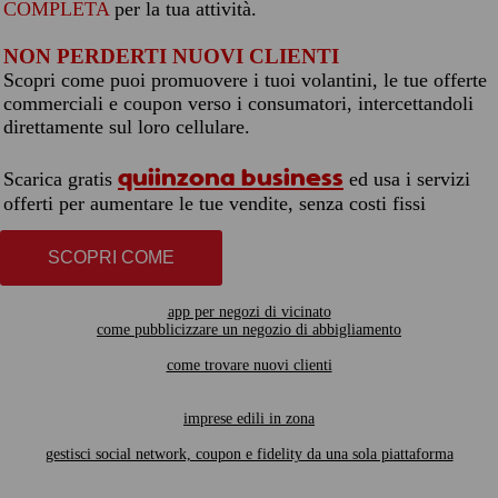
COMPLETA
per la tua attività.
NON PERDERTI NUOVI CLIENTI
Scopri come puoi promuovere i tuoi volantini, le tue offerte
commerciali e coupon verso i consumatori, intercettandoli
direttamente sul loro cellulare.
quiinzona business
Scarica gratis
ed usa i servizi
offerti per aumentare le tue vendite, senza costi fissi
SCOPRI COME
app per negozi di vicinato
come pubblicizzare un negozio di abbigliamento
come trovare nuovi clienti
imprese edili in zona
gestisci social network, coupon e fidelity da una sola piattaforma