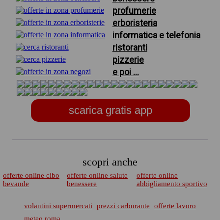
profumerie
erboristeria
informatica e telefonia
ristoranti
pizzerie
e poi ...
scarica gratis app
scopri anche
offerte online cibo
offerte online salute
offerte online
bevande
benessere
abbigliamento sportivo
volantini supermercati
prezzi carburante
offerte lavoro
meteo roma