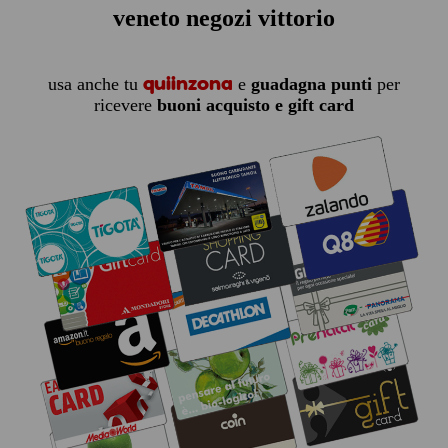
veneto negozi vittorio
quiinzona
usa anche tu
e
guadagna punti
per
ricevere
buoni acquisto e gift card