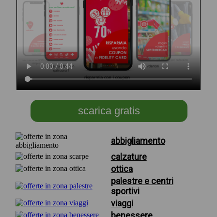
scarica gratis
abbigliamento
calzature
ottica
palestre e centri
sportivi
viaggi
benessere