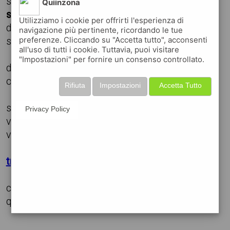
sfoglia il
nuovo volantino prix quality
e trova il
Quiinzona
supermercato
più vicino a te, consulta i prezzi
Utilizziamo i cookie per offrirti l'esperienza di
dei prodotti in offerta direttamente dal tuo
navigazione più pertinente, ricordando le tue
smartphone
preferenze. Cliccando su "Accetta tutto", acconsenti
all'uso di tutti i cookie. Tuttavia, puoi visitare
"Impostazioni" per fornire un consenso controllato.
devi
fare la spesa
e vuoi conoscere le migliori
offerte per i prodotti che devi acquistare?
Rifiuta
Impostazioni
Accetta Tutto
scopri le
offerte
sfogliando il nuovo volantino
Privacy Policy
valido per la prossima settiamana per i punti
vendita ed i supermercati ,
trova il supermercato vicino a te
consulta gratuitamente tutti i volantini con
quiinzona