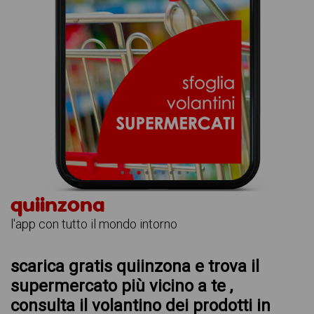
quiinzona
l'app con tutto il mondo intorno
scarica gratis quiinzona e trova il
supermercato
più vicino a te ,
consulta il volantino dei prodotti in