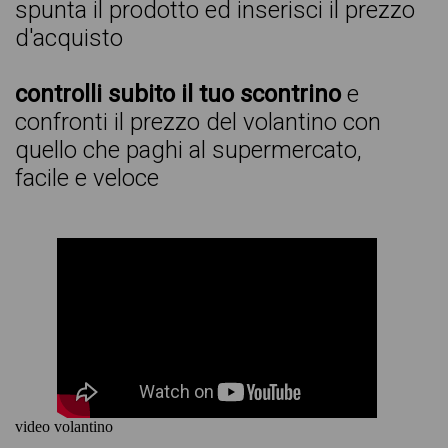
spunta il prodotto ed inserisci il prezzo
d'acquisto
controlli subito il tuo scontrino
e
confronti il prezzo del volantino con
quello che paghi al supermercato,
facile e veloce
video volantino