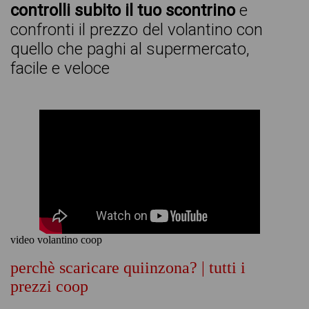
controlli subito il tuo scontrino
e
confronti il prezzo del volantino con
quello che paghi al supermercato,
facile e veloce
video volantino coop
perchè scaricare quiinzona? | tutti i
prezzi coop