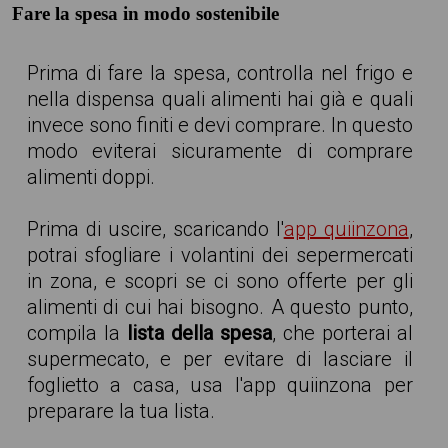
Fare la spesa in modo sostenibile
Prima di fare la spesa, controlla nel frigo e
nella dispensa quali alimenti hai già e quali
invece sono finiti e devi comprare. In questo
modo eviterai sicuramente di comprare
alimenti doppi.
Prima di uscire, scaricando l'
app quiinzona
,
potrai sfogliare i volantini dei sepermercati
in zona, e scopri se ci sono offerte per gli
alimenti di cui hai bisogno. A questo punto,
compila la
lista della spesa
, che porterai al
supermecato, e per evitare di lasciare il
foglietto a casa, usa l'app quiinzona per
preparare la tua lista.