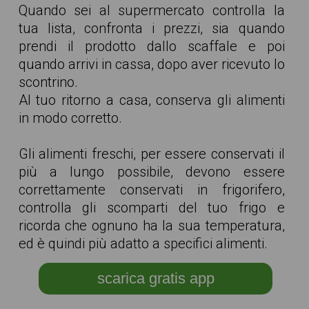
Quando sei al supermercato controlla la
tua lista, confronta i prezzi, sia quando
prendi il prodotto dallo scaffale e poi
quando arrivi in cassa, dopo aver ricevuto lo
scontrino.
Al tuo ritorno a casa, conserva gli alimenti
in modo corretto.
Gli alimenti freschi, per essere conservati il
più a lungo possibile, devono essere
correttamente conservati in frigorifero,
controlla gli scomparti del tuo frigo e
ricorda che ognuno ha la sua temperatura,
ed è quindi più adatto a specifici alimenti.
scarica gratis app