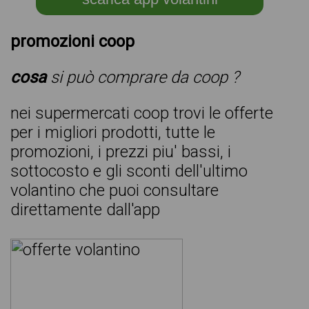
promozioni coop
cosa
si può comprare da coop ?
nei supermercati coop trovi le offerte
per i migliori prodotti, tutte le
promozioni, i prezzi piu' bassi, i
sottocosto e gli sconti dell'ultimo
volantino che puoi consultare
direttamente dall'app