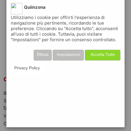
anteprima
Quiinzona
volantino
valido dal
Utilizziamo i cookie per offrirti l'esperienza di
navigazione più pertinente, ricordando le tue
preferenze. Cliccando su "Accetta tutto", acconsenti
all'uso di tutti i cookie. Tuttavia, puoi visitare
"Impostazioni" per fornire un consenso controllato.
Rifiuta
Impostazioni
Accetta Tutto
scarica app
Privacy Policy
coop volantino piacenza
aggiornamento al 07-08-2026
sfoglia il
nuovo volantino coop piacenza
e
trova il
supermercato coop
a piacenza più
vicino a te, consulta i prezzi dei prodotti in
offerta direttamente dal tuo smartphone