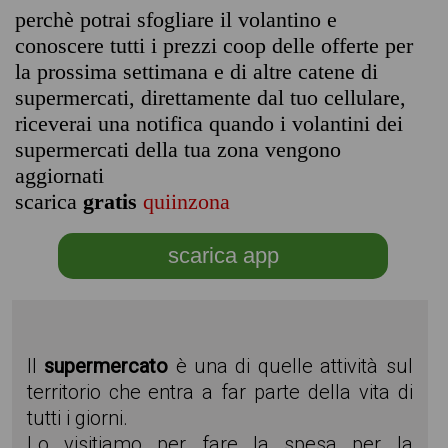
perchè potrai sfogliare il volantino e
conoscere tutti i prezzi coop delle offerte per
la prossima settimana e di altre catene di
supermercati, direttamente dal tuo cellulare,
riceverai una notifica quando i volantini dei
supermercati della tua zona vengono
aggiornati
scarica
gratis
quiinzona
scarica app
Il
supermercato
è una di quelle attività sul
territorio che entra a far parte della vita di
tutti i giorni.
Lo visitiamo per fare la spesa per la