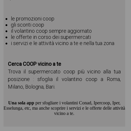
le promozioni coop
gli sconti coop
il volantino coop sempre aggiornato
le offerte in corso dei supermercati
i servizi e le attività vicino a te e nella tua zona
Cerca COOP vicino a te
Trova il supermercato coop più vicino alla tua
posizione : sfoglia il volantino coop a Roma,
Milano, Bologna, Bari.
Una sola app
per sfogliare i volantini Conad, Ipercoop, Iper,
Esselunga, etc, ma anche scoprire i servizi e le offerte delle attività
vicino a te.