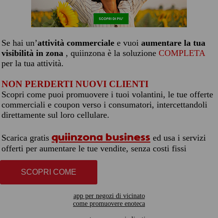
Se hai un’
attività commerciale
e vuoi
aumentare la tua
visibilità in zona
, quiinzona è la soluzione
COMPLETA
per la tua attività.
NON PERDERTI NUOVI CLIENTI
Scopri come puoi promuovere i tuoi volantini, le tue offerte
commerciali e coupon verso i consumatori, intercettandoli
direttamente sul loro cellulare.
quiinzona business
Scarica gratis
ed usa i servizi
offerti per aumentare le tue vendite, senza costi fissi
SCOPRI COME
app per negozi di vicinato
come promuovere enoteca