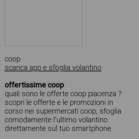
coop
scarica app e sfoglia volantino
offertissime coop
quali sono le offerte coop piacenza ?
scopri le offerte e le promozioni in
corso nei supermercati coop, sfoglia
comodamente l'ultimo volantino
direttamente sul tuo smartphone.