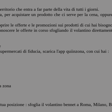
erritorio che entra a far parte della vita di tutti i giorni.
ia, per acquistare un prodotto che ci serve per la cena, oppur
prire le offerte e le promozioni sui prodotti di cui hai bisogno
onoscere le offerte in corso sfogliando il volantino direttame
e
upermercati di fiducia, scarica l'app quiinzona, con cui hai :
ua zona
 tua posizione : sfoglia il volantino bennet a Roma, Milano, B