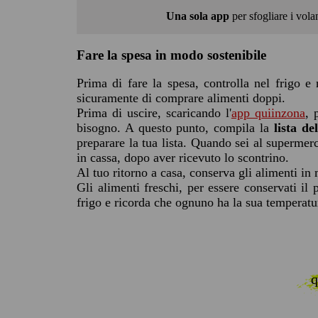
Una sola app
per sfogliare i volan
Fare la spesa in modo sostenibile
Prima di fare la spesa, controlla nel frigo e
sicuramente di comprare alimenti doppi.
Prima di uscire, scaricando l'
app quiinzona
, 
bisogno. A questo punto, compila la
lista de
preparare la tua lista. Quando sei al supermerc
in cassa, dopo aver ricevuto lo scontrino.
Al tuo ritorno a casa, conserva gli alimenti in
Gli alimenti freschi, per essere conservati il 
frigo e ricorda che ognuno ha la sua temperatur
q