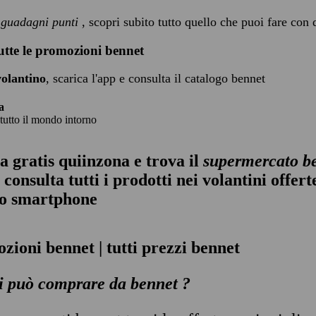
i guadagni punti
, scopri subito tutto quello che puoi fare con
tutte le promozioni bennet
volantino
, scarica l'app e consulta il catalogo bennet
a
 tutto il mondo intorno
a gratis quiinzona e trova il
supermercato b
consulta tutti i prodotti nei volantini offer
uo smartphone
zioni bennet | tutti prezzi bennet
i può comprare da bennet ?