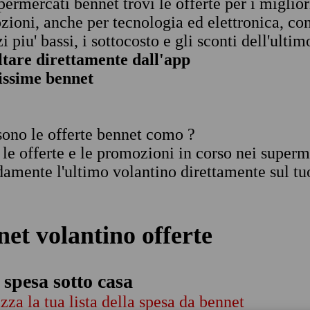
permercati bennet trovi le offerte per i migliori
ioni, anche per tecnologia ed elettronica, co
zi piu' bassi, i sottocosto e gli sconti dell'ult
ltare direttamente dall'app
tissime bennet
sono le offerte bennet como ?
 le offerte e le promozioni in corso nei superm
amente l'ultimo volantino direttamente sul tu
net volantino offerte
a spesa sotto casa
zza la tua lista della spesa da bennet