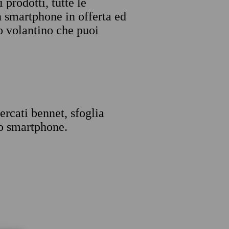
 prodotti, tutte le
n smartphone in offerta ed
imo volantino che puoi
ercati bennet, sfoglia
o smartphone.