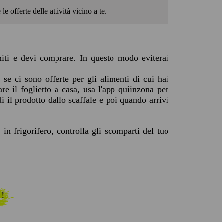
e offerte delle attività vicino a te.
initi e devi comprare. In questo modo eviterai
i se ci sono offerte per gli alimenti di cui hai
are il foglietto a casa, usa l'app quiinzona per
i il prodotto dallo scaffale e poi quando arrivi
 in frigorifero, controlla gli scomparti del tuo
 !