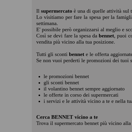
Il
supermercato
è una di quelle attività sul t
Lo visitiamo per fare la spesa per la famigl
settimana.
E' possibile però organizzarsi al meglio e sco
Così se devi fare la spesa da
bennet
, puoi c
vendita più vicino alla tua posizione.
Tutti gli sconti
bennet
e le offerta aggiornat
Se non vuoi perderti le promozioni dei tuoi s
le promozioni bennet
gli sconti bennet
il volantino bennet sempre aggiornato
le offerte in corso dei supermercati
i servizi e le attività vicino a te e nella t
Cerca BENNET vicino a te
Trova il supermercato bennet più vicino alla