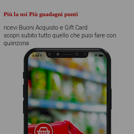
Più la usi Più guadagni punti
ricevi Buoni Acquisto e Gift Card
scopri subito tutto quello che puoi fare con
quiinzona