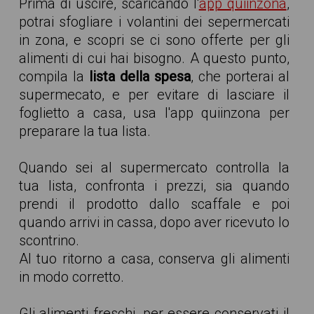
Prima di uscire, scaricando l'
app quiinzona
,
potrai sfogliare i volantini dei sepermercati
in zona, e scopri se ci sono offerte per gli
alimenti di cui hai bisogno. A questo punto,
compila la
lista della spesa
, che porterai al
supermecato, e per evitare di lasciare il
foglietto a casa, usa l'app quiinzona per
preparare la tua lista.
Quando sei al supermercato controlla la
tua lista, confronta i prezzi, sia quando
prendi il prodotto dallo scaffale e poi
quando arrivi in cassa, dopo aver ricevuto lo
scontrino.
Al tuo ritorno a casa, conserva gli alimenti
in modo corretto.
Gli alimenti freschi, per essere conservati il