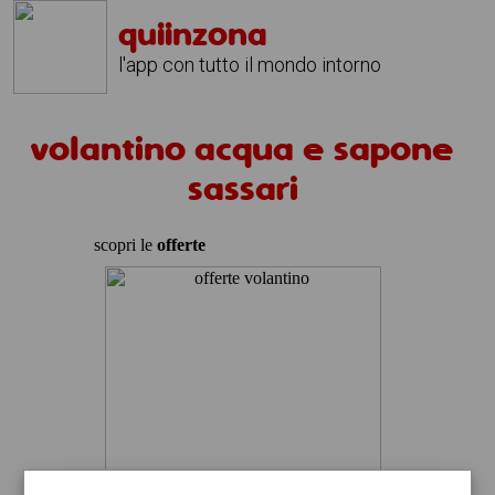
quiinzona
l'app con tutto il mondo intorno
volantino acqua e sapone
sassari
scopri le
offerte