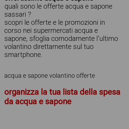
quali sono le offerte acqua e sapone
sassari ?
scopri le offerte e le promozioni in
corso nei supermercati acqua e
sapone, sfoglia comodamente l'ultimo
volantino direttamente sul tuo
smartphone.
acqua e sapone volantino offerte
organizza la tua lista della spesa
da acqua e sapone