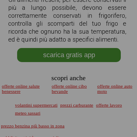
più a lungo possibile, devono essere
correttamente conservati in frigorifero,
controlla gli scomparti del tuo frigo e
ricorda che ognuno ha la sua temperatura,
ed è quindi più adatto a specifici alimenti.
scarica gratis app
scopri anche
offerte online salute
offerte online cibo
offerte online auto
benessere
bevande
moto
volantini supermercati
prezzi carburante
offerte lavoro
meteo sassari
prezzo benzina più basso in zona