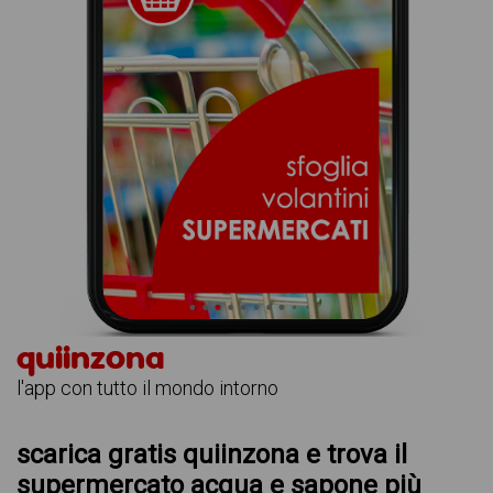
quiinzona
l'app con tutto il mondo intorno
scarica gratis quiinzona e trova il
supermercato acqua e sapone
più