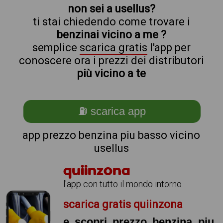
non sei a usellus?
ti stai chiedendo come trovare i
benzinai vicino a me ?
semplice
scarica gratis
l'app per
conoscere ora i prezzi dei distributori
più vicino a te
⛽ scarica app
app prezzo benzina piu basso vicino
usellus
quiinzona
l'app con tutto il mondo intorno
scarica gratis quiinzona
e scopri prezzo benzina piu