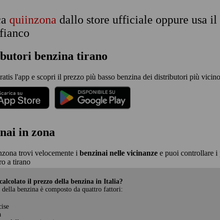
ca
quiinzona
dallo store ufficiale oppure usa i
 fianco
ibutori benzina tirano
ratis l'app e scopri il prezzo più basso benzina dei distributori più vicino 
nai in zona
nzona trovi velocemente i
benzinai nelle vicinanze
e puoi controllare i 
o a tirano
alcolato il prezzo della benzina in Italia?
 della benzina è composto da quattro fattori:
cise
a