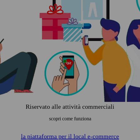
Riservato alle attività commerciali
scopri come funziona
la piattaforma per il local e-commerce