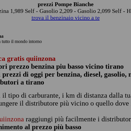
prezzi Pompe Bianche
zina 1,989 Self - Gasolio 2,209 - Gasolio 2,099 Self -
trova il benzinaio vicino a te
na
n tutto il mondo intorno
ca gratis quiinzona
pri prezzo benzina piu basso vicino tirano
 i prezzi di oggi per benzina, diesel, gasolio
ibutori a tirano
i il tipo di carburante, i km di distanza dalla t
ungere il distributore più vicino o quello dove 
uiinzona
raggiungi più facilmente i distributor
nimento al prezzo più basso