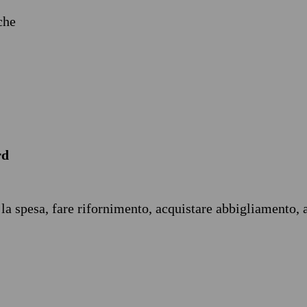
iche
rd
 la spesa, fare rifornimento, acquistare abbigliamento, 