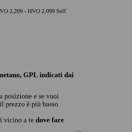
 HVO 2,209 - HVO 2,099 Self
, metano, GPL indicati dai
ua posizione e se vuoi
il prezzo è più basso
i vicino a te
dove fare