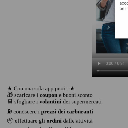
acco
per 
★ Con una sola app puoi : ★
🎁 scaricare i
coupon
e buoni sconto
🛒 sfogliare i
volantini
dei supermercati
⛽ conoscere i
prezzi dei carburanti
📦 effettuare gli
ordini
dalle attività