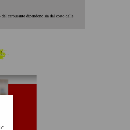
o del carburante dipendono sia dal costo delle
 !
o",