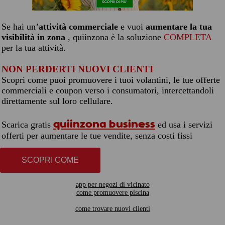
Se hai un’
attività commerciale
e vuoi
aumentare la tua
visibilità in zona
, quiinzona è la soluzione
COMPLETA
per la tua attività.
NON PERDERTI NUOVI CLIENTI
Scopri come puoi promuovere i tuoi volantini, le tue offerte
commerciali e coupon verso i consumatori, intercettandoli
direttamente sul loro cellulare.
quiinzona business
Scarica gratis
ed usa i servizi
offerti per aumentare le tue vendite, senza costi fissi
SCOPRI COME
app per negozi di vicinato
come promuovere piscina
come trovare nuovi clienti