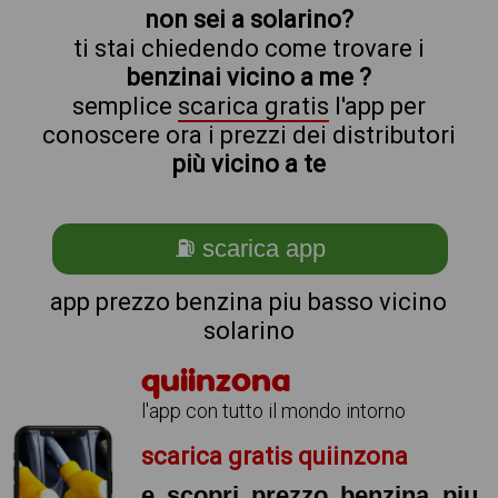
non sei a solarino?
ti stai chiedendo come trovare i
benzinai vicino a me ?
semplice
scarica gratis
l'app per
conoscere ora i prezzi dei distributori
più vicino a te
⛽ scarica app
app prezzo benzina piu basso vicino
solarino
quiinzona
l'app con tutto il mondo intorno
scarica gratis quiinzona
e scopri prezzo benzina piu