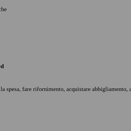
iche
rd
 la spesa, fare rifornimento, acquistare abbigliamento, 