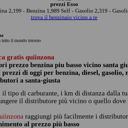
prezzi Esso
ina 2,199 - Benzina 1,989 Self - Gasolio 2,319 - Gasoli
trova il benzinaio vicino a te
na
n tutto il mondo intorno
ca gratis quiinzona
pri prezzo benzina piu basso vicino santa gi
 i prezzi di oggi per benzina, diesel, gasolio
ibutori a santa-giusta
i il tipo di carburante, i km di distanza dalla t
ungere il distributore più vicino o quello dove 
uiinzona
raggiungi più facilmente i distributor
nimento al prezzo più basso