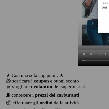
acco
per 
★ Con una sola app puoi : ★
🎁 scaricare i
coupon
e buoni sconto
🛒 sfogliare i
volantini
dei supermercati
⛽ conoscere i
prezzi dei carburanti
📦 effettuare gli
ordini
dalle attività