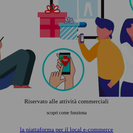
Riservato alle attività commerciali
scopri come funziona
la piattaforma per il local e-commerce