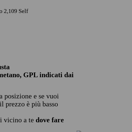
o 2,109 Self
usta
, metano, GPL indicati dai
ua posizione e se vuoi
il prezzo è più basso
i vicino a te
dove fare