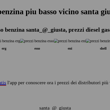
benzina piu basso vicino santa giu
so benzina santa_@_giusta, prezzi diesel gas
erg
esso
eni
shell
atis
l'app per conoscere ora i prezzi dei distributori più 
santa_@_giusta