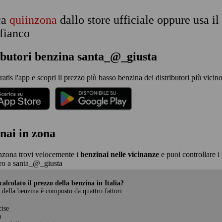
ca
quiinzona
dallo store ufficiale oppure usa i
 fianco
ibutori benzina santa_@_giusta
ratis l'app e scopri il prezzo più basso benzina dei distributori più vicin
nai in zona
nzona trovi velocemente i
benzinai nelle vicinanze
e puoi controllare i 
ro a santa_@_giusta
alcolato il prezzo della benzina in Italia?
 della benzina è composto da quattro fattori:
cise
a