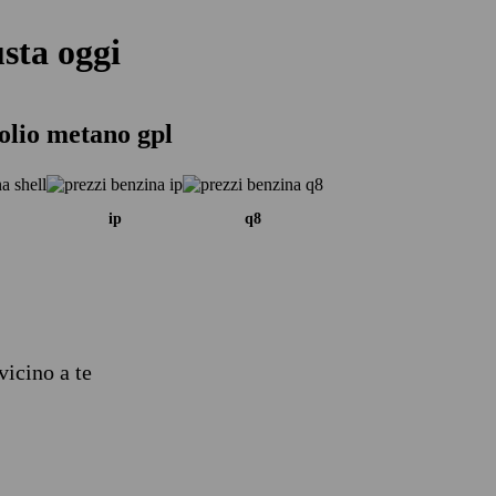
sta oggi
olio metano gpl
ip
q8
vicino a te