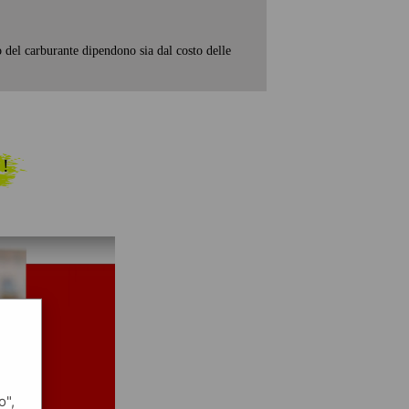
o del carburante dipendono sia dal costo delle
 !
o",