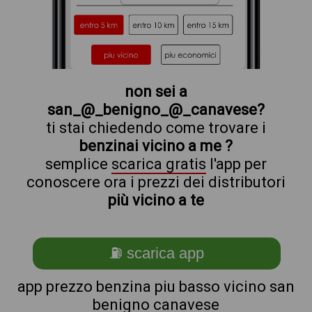
non sei a
san_@_benigno_@_canavese?
ti stai chiedendo come trovare i
benzinai vicino a me ?
semplice
scarica gratis
l'app per
conoscere ora i prezzi dei distributori
più vicino a te
⛽ scarica app
app prezzo benzina piu basso vicino san
benigno canavese