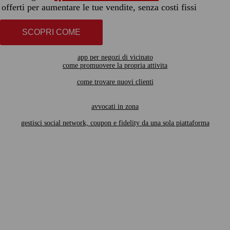
offerti per aumentare le tue vendite, senza costi fissi
SCOPRI COME
app per negozi di vicinato
come promuovere la propria attivita
come trovare nuovi clienti
avvocati in zona
gestisci social network, coupon e fidelity da una sola piattaforma