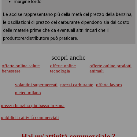
margine lordo
Le accise rappresentano più della metà del prezzo della benzina,
le oscillazioni di prezzo del carburante dipendono sia dal costo
delle materie prime che da eventuali altri rincari che il
produttore/distributore può praticare.
scopri anche
offerte online salute
offerte online
offerte online prodotti
benessere
tecnologia
animali
volantini supermercati
prezzi carburante
offerte lavoro
meteo milano
prezzo benzina più basso in zona
pubblicita attività commerciali
Hai un'attività commerciale ?