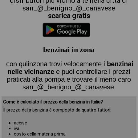
distributori più vicino a te nella città di
san_@_benigno_@_canavese
scarica gratis
benzinai in zona
con quiinzona trovi velocemente i
benzinai
nelle vicinanze
e puoi controllare i prezzi
praticati alla pompa e trovare il meno caro
san_@_benigno_@_canavese
Come è calcolato il prezzo della benzina in Italia?
Il prezzo della benzina è composto da quattro fattori:
accise
iva
costo della materia prima