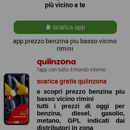
più vicino a te
⛽ scarica app
app prezzo benzina piu basso vicino
rimini
quiinzona
l'app con tutto il mondo intorno
scarica gratis quiinzona
e scopri prezzo benzina piu
basso vicino rimini
tutti i prezzi di oggi per
benzina, diesel, gasolio,
metano, GPL indicati dai
distributori in zona