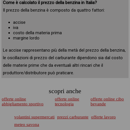
Come è calcolato il prezzo della benzina in Italia?
Il prezzo della benzina è composto da quattro fattori:
accise
iva
costo della materia prima
margine lordo
Le accise rappresentano più della metà del prezzo della benzina,
le oscillazioni di prezzo del carburante dipendono sia dal costo
delle materie prime che da eventuali altri rincari che il
produttore/distributore può praticare.
scopri anche
offerte online
offerte online
offerte online cibo
abbigliamento sportivo
tecnologia
bevande
volantini supermercati
prezzi carburante
offerte lavoro
meteo savona