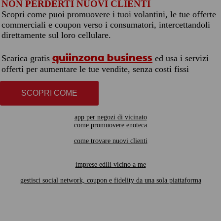
NON PERDERTI NUOVI CLIENTI
Scopri come puoi promuovere i tuoi volantini, le tue offerte
commerciali e coupon verso i consumatori, intercettandoli
direttamente sul loro cellulare.
quiinzona business
Scarica gratis
ed usa i servizi
offerti per aumentare le tue vendite, senza costi fissi
SCOPRI COME
app per negozi di vicinato
come promuovere enoteca
come trovare nuovi clienti
imprese edili vicino a me
gestisci social network, coupon e fidelity da una sola piattaforma