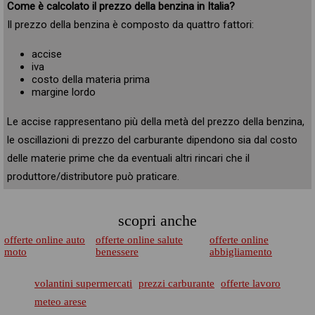
Come è calcolato il prezzo della benzina in Italia?
Il prezzo della benzina è composto da quattro fattori:
accise
iva
costo della materia prima
margine lordo
Le accise rappresentano più della metà del prezzo della benzina,
le oscillazioni di prezzo del carburante dipendono sia dal costo
delle materie prime che da eventuali altri rincari che il
produttore/distributore può praticare.
scopri anche
offerte online auto
offerte online salute
offerte online
moto
benessere
abbigliamento
volantini supermercati
prezzi carburante
offerte lavoro
meteo arese