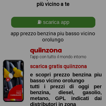
più vicino a te
⛽ scarica app
app prezzo benzina piu basso vicino
orolungo
quiinzona
l'app con tutto il mondo intorno
scarica gratis quiinzona
e scopri prezzo benzina piu
basso vicino orolungo
tutti i prezzi di oggi per
benzina, diesel, gasolio,
metano, GPL indicati dai
distributori in zona