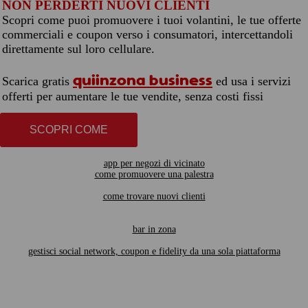
NON PERDERTI NUOVI CLIENTI
Scopri come puoi promuovere i tuoi volantini, le tue offerte
commerciali e coupon verso i consumatori, intercettandoli
direttamente sul loro cellulare.
quiinzona business
Scarica gratis
ed usa i servizi
offerti per aumentare le tue vendite, senza costi fissi
SCOPRI COME
app per negozi di vicinato
come promuovere una palestra
come trovare nuovi clienti
bar in zona
gestisci social network, coupon e fidelity da una sola piattaforma