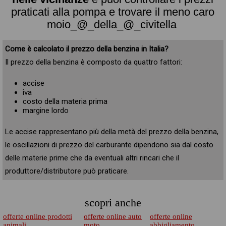
praticati alla pompa e trovare il meno caro
moio_@_della_@_civitella
Come è calcolato il prezzo della benzina in Italia?
Il prezzo della benzina è composto da quattro fattori:
accise
iva
costo della materia prima
margine lordo
Le accise rappresentano più della metà del prezzo della benzina,
le oscillazioni di prezzo del carburante dipendono sia dal costo
delle materie prime che da eventuali altri rincari che il
produttore/distributore può praticare.
scopri anche
offerte online prodotti
offerte online auto
offerte online
animali
moto
abbigliamento