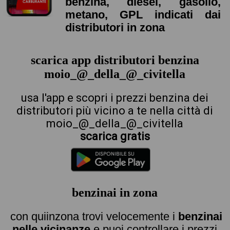
benzina, diesel, gasolio,
metano, GPL indicati dai
distributori in zona
scarica app distributori benzina
moio_@_della_@_civitella
usa l'app e scopri i prezzi benzina dei
distributori più vicino a te nella città di
moio_@_della_@_civitella
scarica gratis
benzinai in zona
con quiinzona trovi velocemente i
benzinai
nelle vicinanze
e puoi controllare i prezzi