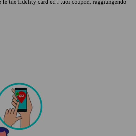
e le tue fidelity card ed i tuoi coupon, raggiungendo