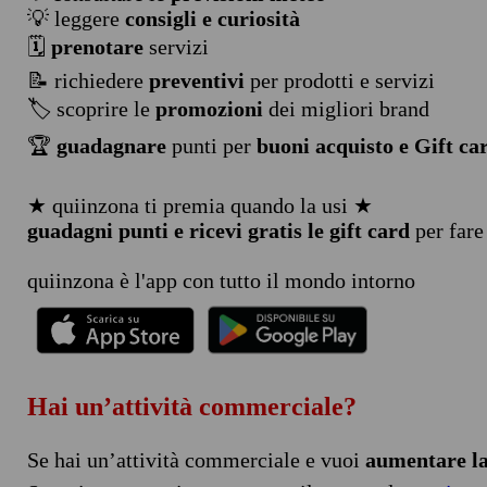
💡 leggere
consigli e curiosità
🗓️
prenotare
servizi
📝 richiedere
preventivi
per prodotti e servizi
🏷️ scoprire le
promozioni
dei migliori brand
🏆
guadagnare
punti per
buoni acquisto e Gift ca
★ quiinzona ti premia quando la usi ★
guadagni punti e ricevi gratis le gift card
per fare
quiinzona è l'app con tutto il mondo intorno
Hai un’attività commerciale?
Se hai un’attività commerciale e vuoi
aumentare la 