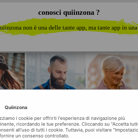
conosci quiinzona ?
uiinzona non è una delle tante app, ma tante app in una
Quiinzona
izziamo i cookie per offrirti l'esperienza di navigazione più
inente, ricordando le tue preferenze. Cliccando su "Accetta tutt
nsenti all'uso di tutti i cookie. Tuttavia, puoi visitare "Impostazi
fornire un consenso controllato.