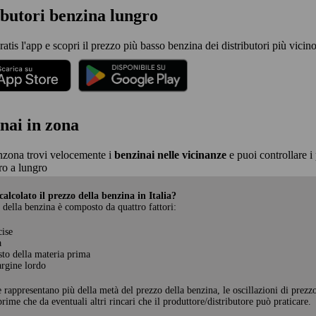
ibutori benzina lungro
ratis l'app e scopri il prezzo più basso benzina dei distributori più vicino 
nai in zona
nzona trovi velocemente i
benzinai nelle vicinanze
e puoi controllare i 
o a lungro
alcolato il prezzo della benzina in Italia?
 della benzina è composto da quattro fattori:
cise
a
sto della materia prima
rgine lordo
e rappresentano più della metà del prezzo della benzina, le oscillazioni di prezz
rime che da eventuali altri rincari che il produttore/distributore può praticare.