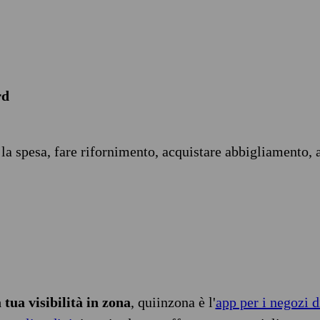
rd
 la spesa, fare rifornimento, acquistare abbigliamento, 
tua visibilità in zona
, quiinzona è l'
app per i negozi d