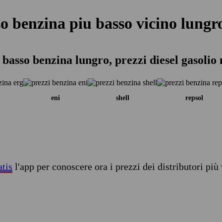
o benzina piu basso vicino lungr
 basso benzina lungro, prezzi diesel gasolio
eni
shell
repsol
atis
l'app per conoscere ora i prezzi dei distributori più 