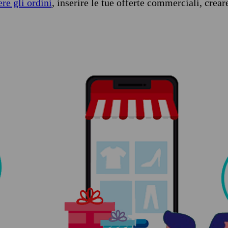
ere gli ordini
, inserire le tue offerte commerciali, crear