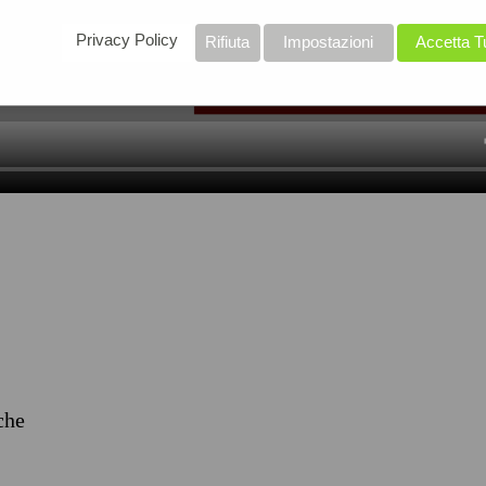
Privacy Policy
Rifiuta
Impostazioni
Accetta T
iche