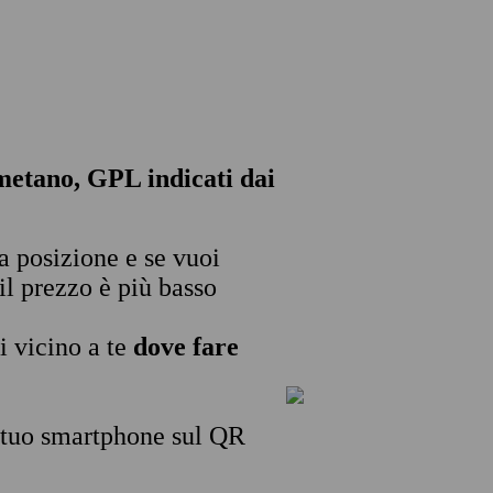
, metano, GPL indicati dai
ua posizione e se vuoi
il prezzo è più basso
i vicino a te
dove fare
l tuo smartphone sul QR