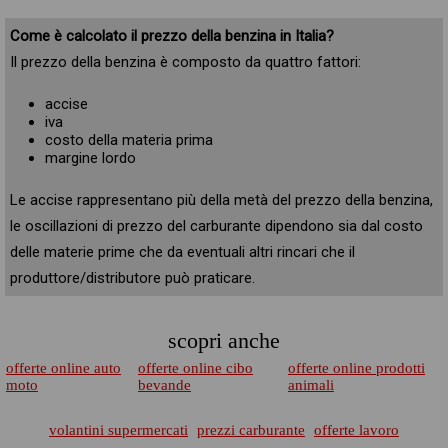
Come è calcolato il prezzo della benzina in Italia?
Il prezzo della benzina è composto da quattro fattori:
accise
iva
costo della materia prima
margine lordo
Le accise rappresentano più della metà del prezzo della benzina,
le oscillazioni di prezzo del carburante dipendono sia dal costo
delle materie prime che da eventuali altri rincari che il
produttore/distributore può praticare.
scopri anche
offerte online auto
offerte online cibo
offerte online prodotti
moto
bevande
animali
volantini supermercati
prezzi carburante
offerte lavoro