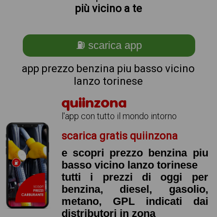
più vicino a te
⛽ scarica app
app prezzo benzina piu basso vicino
lanzo torinese
quiinzona
l'app con tutto il mondo intorno
scarica gratis quiinzona
e scopri prezzo benzina piu
basso vicino lanzo torinese
tutti i prezzi di oggi per
benzina, diesel, gasolio,
metano, GPL indicati dai
distributori in zona