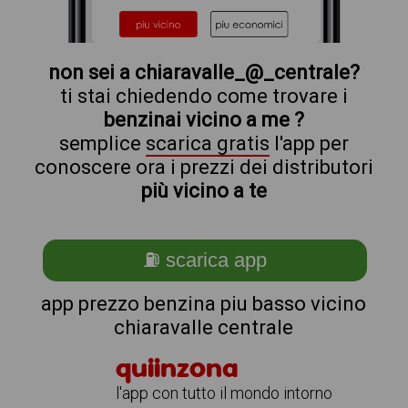
non sei a chiaravalle_@_centrale?
ti stai chiedendo come trovare i
benzinai vicino a me ?
semplice
scarica gratis
l'app per
conoscere ora i prezzi dei distributori
più vicino a te
⛽ scarica app
app prezzo benzina piu basso vicino
chiaravalle centrale
quiinzona
l'app con tutto il mondo intorno