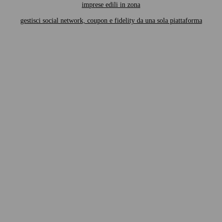
imprese edili in zona
gestisci social network, coupon e fidelity da una sola piattaforma