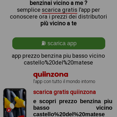
benzinai vicino a me ?
semplice
scarica gratis
l'app per
conoscere ora i prezzi dei distributori
più vicino a te
⛽ scarica app
app prezzo benzina piu basso vicino
castello%20del%20matese
quiinzona
l'app con tutto il mondo intorno
scarica gratis quiinzona
e scopri prezzo benzina piu
basso vicino
castello%20del%20matese