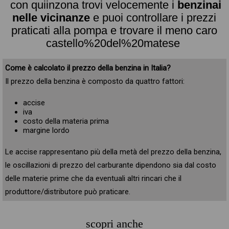
con quiinzona trovi velocemente i
benzinai
nelle vicinanze
e puoi controllare i prezzi
praticati alla pompa e trovare il meno caro
castello%20del%20matese
Come è calcolato il prezzo della benzina in Italia?
Il prezzo della benzina è composto da quattro fattori:
accise
iva
costo della materia prima
margine lordo
Le accise rappresentano più della metà del prezzo della benzina,
le oscillazioni di prezzo del carburante dipendono sia dal costo
delle materie prime che da eventuali altri rincari che il
produttore/distributore può praticare.
scopri anche