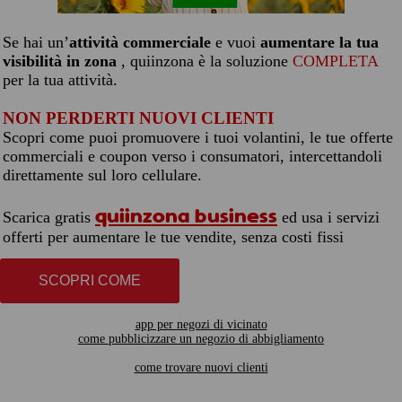
Se hai un’
attività commerciale
e vuoi
aumentare la tua
visibilità in zona
, quiinzona è la soluzione
COMPLETA
per la tua attività.
NON PERDERTI NUOVI CLIENTI
Scopri come puoi promuovere i tuoi volantini, le tue offerte
commerciali e coupon verso i consumatori, intercettandoli
direttamente sul loro cellulare.
quiinzona business
Scarica gratis
ed usa i servizi
offerti per aumentare le tue vendite, senza costi fissi
SCOPRI COME
app per negozi di vicinato
come pubblicizzare un negozio di abbigliamento
come trovare nuovi clienti