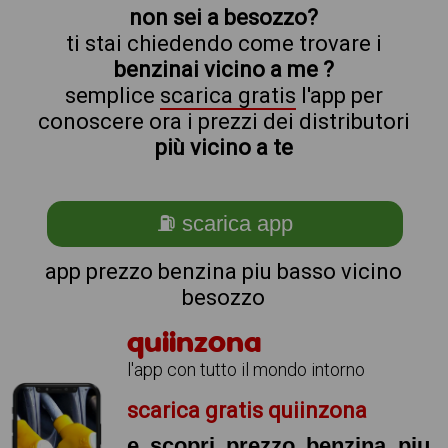
non sei a besozzo?
ti stai chiedendo come trovare i
benzinai vicino a me ?
semplice
scarica gratis
l'app per
conoscere ora i prezzi dei distributori
più vicino a te
⛽ scarica app
app prezzo benzina piu basso vicino
besozzo
quiinzona
l'app con tutto il mondo intorno
scarica gratis quiinzona
e scopri prezzo benzina piu