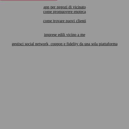
app per negozi di vicinato
come promuovere enoteca
come trovare nuovi clienti
imprese edili vicino a me
gestisci social network, coupon e fidelity da una sola piattaforma