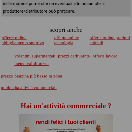
delle materie prime che da eventuali altri rincari che il
produttore/distributore può praticare.
scopri anche
offerte online
offerte online
offerte online prodotti
abbigliamento sportivo
tecnologia
animali
volantini supermercati
prezzi carburante
offerte lavoro
meteo val-di-nizza
prezzo benzina più basso in zona
pubblicita attività commerciali
Hai un'attività commerciale ?