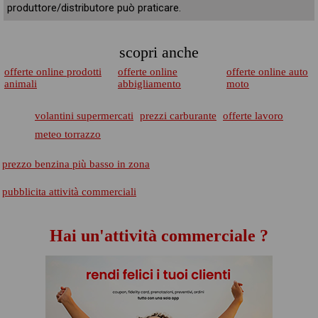
produttore/distributore può praticare.
scopri anche
offerte online prodotti
offerte online
offerte online auto
animali
abbigliamento
moto
volantini supermercati
prezzi carburante
offerte lavoro
meteo torrazzo
prezzo benzina più basso in zona
pubblicita attività commerciali
Hai un'attività commerciale ?