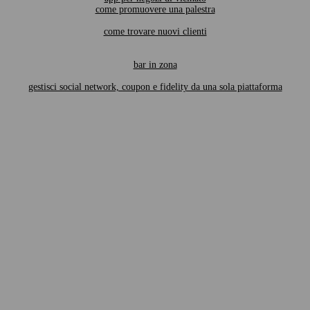
come promuovere una palestra
come trovare nuovi clienti
bar in zona
gestisci social network, coupon e fidelity da una sola piattaforma