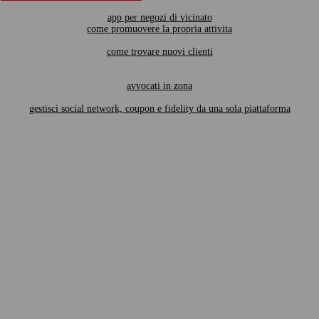
app per negozi di vicinato
come promuovere la propria attivita
come trovare nuovi clienti
avvocati in zona
gestisci social network, coupon e fidelity da una sola piattaforma