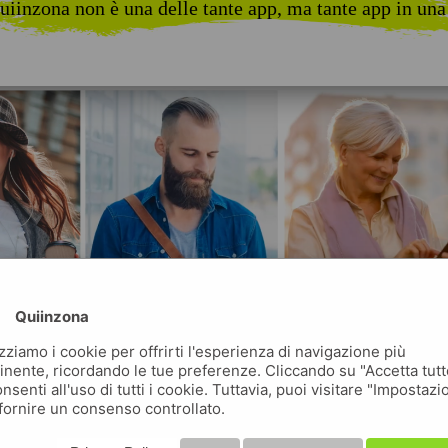
uiinzona non è una delle tante app, ma tante app in una
Quiinzona
izziamo i cookie per offrirti l'esperienza di navigazione più
inente, ricordando le tue preferenze. Cliccando su "Accetta tutt
nsenti all'uso di tutti i cookie. Tuttavia, puoi visitare "Impostazi
fornire un consenso controllato.