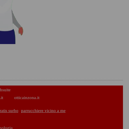
hsuite
it
otticainzona.it
atis surbo
parrucchiere vicino a me
cnologia