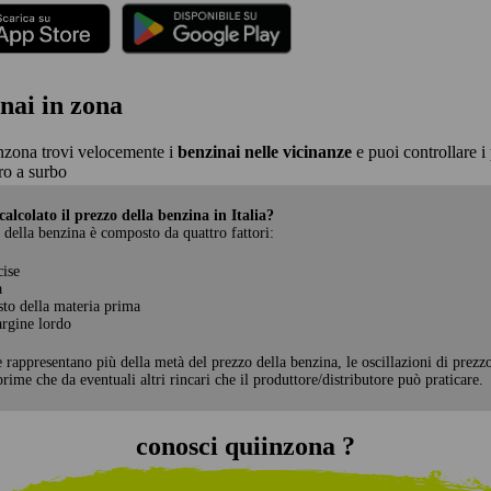
nai in zona
nzona trovi velocemente i
benzinai nelle vicinanze
e puoi controllare i 
o a surbo
alcolato il prezzo della benzina in Italia?
 della benzina è composto da quattro fattori:
cise
a
sto della materia prima
rgine lordo
e rappresentano più della metà del prezzo della benzina, le oscillazioni di prezz
rime che da eventuali altri rincari che il produttore/distributore può praticare.
conosci quiinzona ?