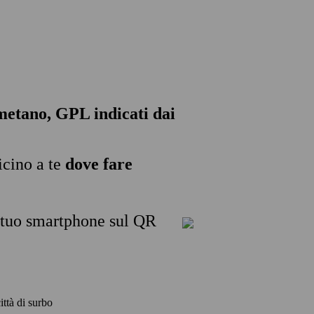
, metano, GPL indicati dai
icino a te
dove fare
l tuo smartphone sul QR
ittà di surbo