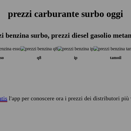
prezzi carburante surbo oggi
i benzina surbo, prezzi diesel gasolio meta
sso
q8
ip
tamoil
atis
l'app per conoscere ora i prezzi dei distributori più 