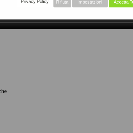
Privacy Policy
Rifiuta
Impostazioni
Accetta T
iche