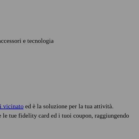
accessori e tecnologia
i vicinato
ed è la soluzione per la tua attività.
e le tue fidelity card ed i tuoi coupon, raggiungendo