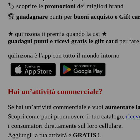
🏷️ scoprire le
promozioni
dei migliori brand
🏆
guadagnare
punti per
buoni acquisto e Gift ca
★ quiinzona ti premia quando la usi ★
guadagni punti e ricevi gratis le gift card
per fare
quiinzona è l'app con tutto il mondo intorno
Hai un’attività commerciale?
Se hai un’attività commerciale e vuoi
aumentare la 
Scopri come puoi promuovere il tuo catalogo,
ricev
i consumatori direttamente sul loro cellulare.
Aggiungi la tua attività è
GRATIS !
.