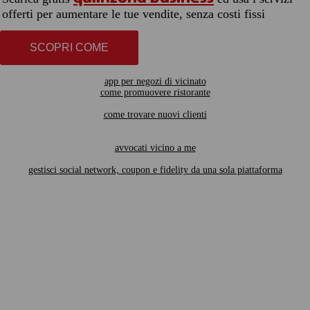
offerti per aumentare le tue vendite, senza costi fissi
SCOPRI COME
app per negozi di vicinato
come promuovere ristorante
come trovare nuovi clienti
avvocati vicino a me
gestisci social network, coupon e fidelity da una sola piattaforma