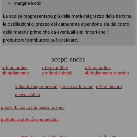
margine lordo
Le accise rappresentano più della metà del prezzo della benzina,
le oscillazioni di prezzo del carburante dipendono sia dal costo
delle materie prime che da eventuali altri rincari che il
produttore/distributore può praticare.
scopri anche
offerte online
offerte online
offerte online
abbigliamento
prodotti animali
abbigliamento sportivo
volantini supermercati
prezzi carburante
offerte lavoro
meteo sedico
prezzo benzina più basso in zona
pubblicita attività commerciali