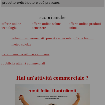
produttore/distributore può praticare.
scopri anche
offerte online
offerte online salute
offerte online prodotti
tecnologia
benessere
animali
volantini supermercati
prezzi carburante
offerte lavoro
meteo sciolze
prezzo benzina più basso in zona
pubblicita attività commerciali
Hai un'attività commerciale ?