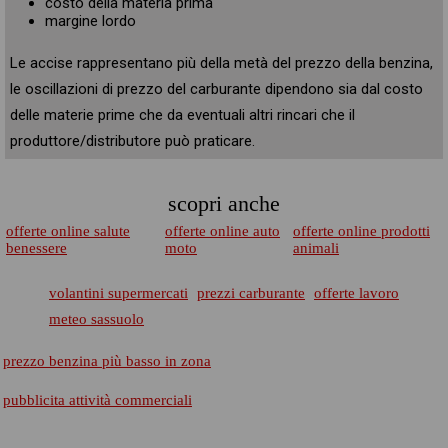
costo della materia prima
margine lordo
Le accise rappresentano più della metà del prezzo della benzina,
le oscillazioni di prezzo del carburante dipendono sia dal costo
delle materie prime che da eventuali altri rincari che il
produttore/distributore può praticare.
scopri anche
offerte online salute
offerte online auto
offerte online prodotti
benessere
moto
animali
volantini supermercati
prezzi carburante
offerte lavoro
meteo sassuolo
prezzo benzina più basso in zona
pubblicita attività commerciali