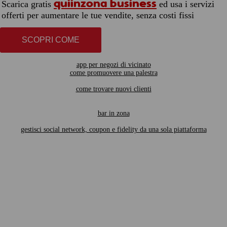
quiinzona business
Scarica gratis
ed usa i servizi
offerti per aumentare le tue vendite, senza costi fissi
SCOPRI COME
app per negozi di vicinato
come promuovere una palestra
come trovare nuovi clienti
bar in zona
gestisci social network, coupon e fidelity da una sola piattaforma