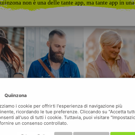
uiinzona non è una delle tante app, ma tante app in una
Quiinzona
izziamo i cookie per offrirti l'esperienza di navigazione più
inente, ricordando le tue preferenze. Cliccando su "Accetta tutt
nsenti all'uso di tutti i cookie. Tuttavia, puoi visitare "Impostazi
fornire un consenso controllato.