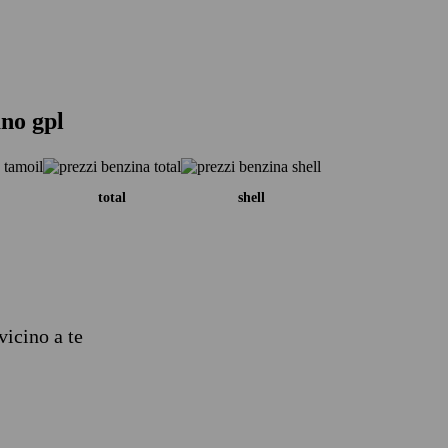
ano gpl
total
shell
vicino a te