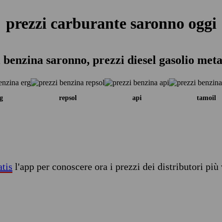
prezzi carburante saronno oggi
 benzina saronno, prezzi diesel gasolio met
g
repsol
api
tamoil
atis
l'app per conoscere ora i prezzi dei distributori più 