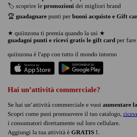
🏷️ scoprire le
promozioni
dei migliori brand
🏆
guadagnare
punti per
buoni acquisto e Gift ca
★ quiinzona ti premia quando la usi ★
guadagni punti e ricevi gratis le gift card
per fare
quiinzona è l'app con tutto il mondo intorno
Hai un’attività commerciale?
Se hai un’attività commerciale e vuoi
aumentare la 
Scopri come puoi promuovere il tuo catalogo,
ricev
i consumatori direttamente sul loro cellulare.
Aggiungi la tua attività è
GRATIS !
.