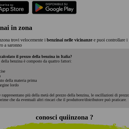
nai in zona
nzona trovi velocemente i
benzinai nelle vicinanze
e puoi controllare i 
ro a saronno
alcolato il prezzo della benzina in Italia?
 della benzina è composto da quattro fattori:
cise
a
sto della materia prima
rgine lordo
e rappresentano più della metà del prezzo della benzina, le oscillazioni di prezz
rime che da eventuali altri rincari che il produttore/distributore può praticare.
conosci quiinzona ?