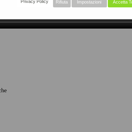
Privacy Policy
Rifiuta
Impostazioni
Accetta T
iche