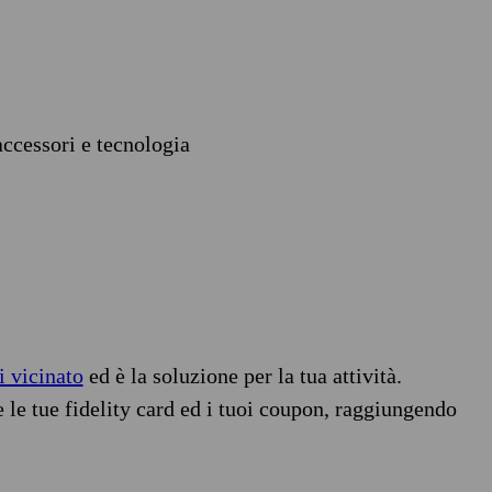
accessori e tecnologia
i vicinato
ed è la soluzione per la tua attività.
e le tue fidelity card ed i tuoi coupon, raggiungendo