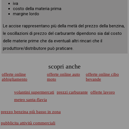
iva
costo della materia prima
margine lordo
Le accise rappresentano più della metà del prezzo della benzina,
le oscillazioni di prezzo del carburante dipendono sia dal costo
delle materie prime che da eventuali altri rincari che il
produttore/distributore può praticare.
scopri anche
offerte online
offerte online auto
offerte online cibo
abbigliamento
moto
bevande
volantini supermercati
prezzi carburante
offerte lavoro
meteo santa-flavia
prezzo benzina più basso in zona
pubblicita attività commerciali