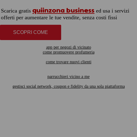
quiinzona business
Scarica gratis
ed usa i servizi
offerti per aumentare le tue vendite, senza costi fissi
SCOPRI COME
app per negozi di vicinato
come promuovere profumeria
come trovare nuovi clienti
parrucchieri vicino a me
gestisci social network, coupon e fidelity da una sola piattaforma