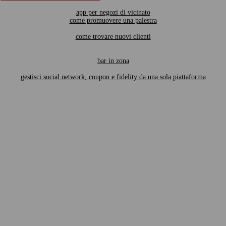
app per negozi di vicinato
come promuovere una palestra
come trovare nuovi clienti
bar in zona
gestisci social network, coupon e fidelity da una sola piattaforma