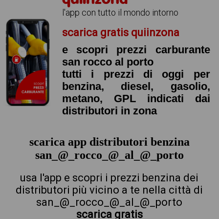
l'app con tutto il mondo intorno
scarica gratis quiinzona
e scopri prezzi carburante
san rocco al porto
tutti i prezzi di oggi per
benzina, diesel, gasolio,
metano, GPL indicati dai
distributori in zona
scarica app distributori benzina
san_@_rocco_@_al_@_porto
usa l'app e scopri i prezzi benzina dei
distributori più vicino a te nella città di
san_@_rocco_@_al_@_porto
scarica gratis