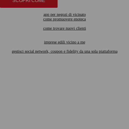
SCOPRI COME
app per negozi di vicinato
come promuovere enoteca
come trovare nuovi clienti
imprese edili vicino a me
gestisci social network, coupon e fidelity da una sola piattaforma