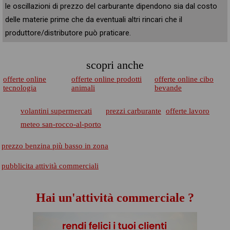
le oscillazioni di prezzo del carburante dipendono sia dal costo
delle materie prime che da eventuali altri rincari che il
produttore/distributore può praticare.
scopri anche
offerte online
offerte online prodotti
offerte online cibo
tecnologia
animali
bevande
volantini supermercati
prezzi carburante
offerte lavoro
meteo san-rocco-al-porto
prezzo benzina più basso in zona
pubblicita attività commerciali
Hai un'attività commerciale ?