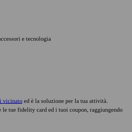
accessori e tecnologia
i vicinato
ed è la soluzione per la tua attività.
e le tue fidelity card ed i tuoi coupon, raggiungendo