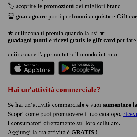
🏷️ scoprire le
promozioni
dei migliori brand
🏆
guadagnare
punti per
buoni acquisto e Gift ca
★ quiinzona ti premia quando la usi ★
guadagni punti e ricevi gratis le gift card
per fare
quiinzona è l'app con tutto il mondo intorno
Hai un’attività commerciale?
Se hai un’attività commerciale e vuoi
aumentare la 
Scopri come puoi promuovere il tuo catalogo,
ricev
i consumatori direttamente sul loro cellulare.
Aggiungi la tua attività è
GRATIS !
.