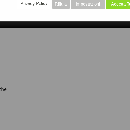
Privacy Policy
Rifiuta
Impostazioni
Accetta T
iche