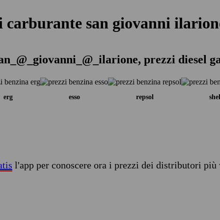
i carburante san giovanni ilarion
san_@_giovanni_@_ilarione, prezzi diesel ga
erg
esso
repsol
shel
atis
l'app per conoscere ora i prezzi dei distributori più 