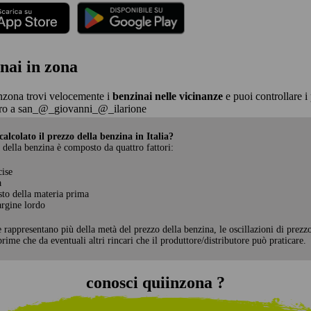
nai in zona
nzona trovi velocemente i
benzinai nelle vicinanze
e puoi controllare i 
ro a san_@_giovanni_@_ilarione
alcolato il prezzo della benzina in Italia?
 della benzina è composto da quattro fattori:
cise
a
sto della materia prima
rgine lordo
e rappresentano più della metà del prezzo della benzina, le oscillazioni di prezz
rime che da eventuali altri rincari che il produttore/distributore può praticare.
conosci quiinzona ?