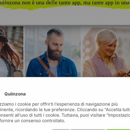
uiinzona non è una delle tante app, ma tante app in una
Quiinzona
izziamo i cookie per offrirti l'esperienza di navigazione più
inente, ricordando le tue preferenze. Cliccando su "Accetta tutt
nsenti all'uso di tutti i cookie. Tuttavia, puoi visitare "Impostazi
fornire un consenso controllato.