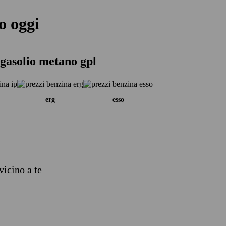
o oggi
gasolio metano gpl
erg
esso
vicino a te