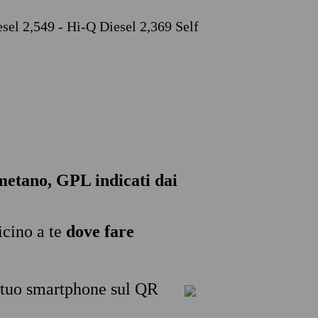
esel 2,549 - Hi-Q Diesel 2,369 Self
, metano, GPL indicati dai
icino a te
dove fare
l tuo smartphone sul QR