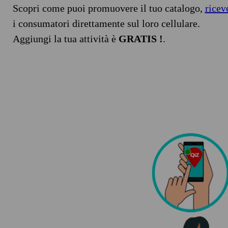
Scopri come puoi promuovere il tuo catalogo,
ricev
i consumatori direttamente sul loro cellulare.
Aggiungi la tua attività è
GRATIS !
.