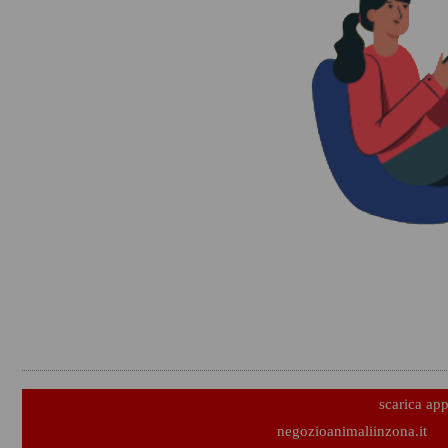
scarica ap
negozioanimaliinzona.it