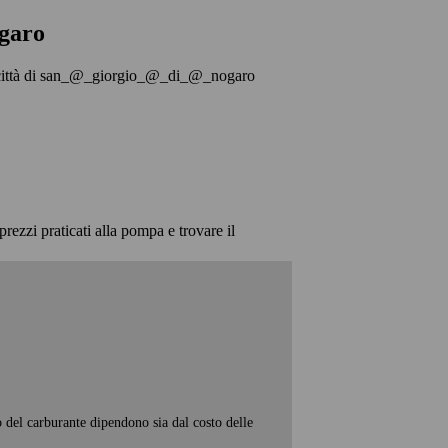
garo
nella città di san_@_giorgio_@_di_@_nogaro
prezzi praticati alla pompa e trovare il
o del carburante dipendono sia dal costo delle