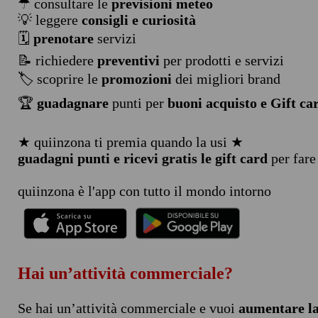
☂ consultare le
previsioni meteo
💡 leggere
consigli e curiosità
🗓️
prenotare
servizi
📝 richiedere
preventivi
per prodotti e servizi
🏷️ scoprire le
promozioni
dei migliori brand
🏆
guadagnare
punti per
buoni acquisto e Gift ca
★ quiinzona ti premia quando la usi ★
guadagni punti e ricevi gratis le gift card
per fare
quiinzona è l'app con tutto il mondo intorno
Hai un’attività commerciale?
Se hai un’attività commerciale e vuoi
aumentare la 