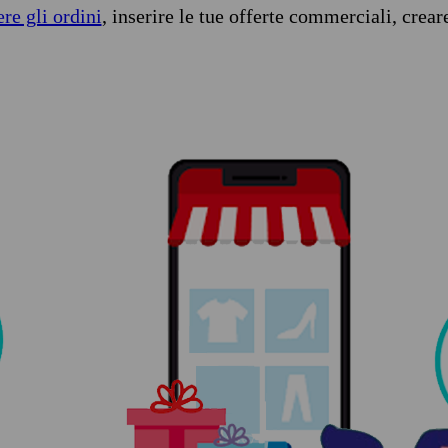
ere gli ordini
, inserire le tue offerte commerciali, crear