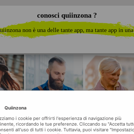
conosci quiinzona ?
uiinzona non è una delle tante app, ma tante app in una
Quiinzona
izziamo i cookie per offrirti l'esperienza di navigazione più
inente, ricordando le tue preferenze. Cliccando su "Accetta tutt
nsenti all'uso di tutti i cookie. Tuttavia, puoi visitare "Impostazi