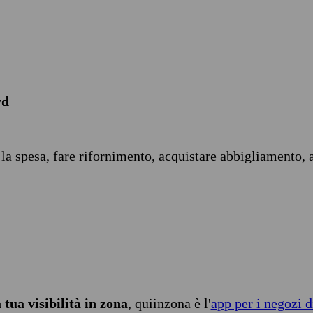
rd
 la spesa, fare rifornimento, acquistare abbigliamento, 
tua visibilità in zona
, quiinzona è l'
app per i negozi d