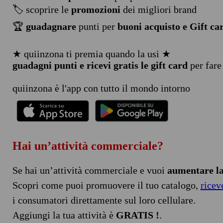
🏷️ scoprire le
promozioni
dei migliori brand
🏆
guadagnare
punti per
buoni acquisto e Gift ca
★ quiinzona ti premia quando la usi ★
guadagni punti e ricevi gratis le gift card
per fare
quiinzona è l'app con tutto il mondo intorno
Hai un’attività commerciale?
Se hai un’attività commerciale e vuoi
aumentare la 
Scopri come puoi promuovere il tuo catalogo,
ricev
i consumatori direttamente sul loro cellulare.
Aggiungi la tua attività è
GRATIS !
.