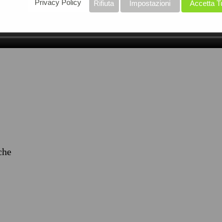
Privacy Policy
Rifiuta
Impostazioni
Accetta T
iche