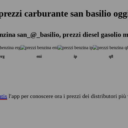
prezzi carburante san basilio ogg
nzina san_@_basilio, prezzi diesel gasolio 
erg
eni
ip
q8
atis
l'app per conoscere ora i prezzi dei distributori più 