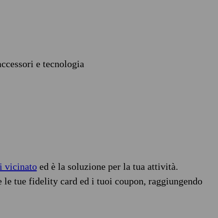
accessori e tecnologia
i vicinato
ed è la soluzione per la tua attività.
e le tue fidelity card ed i tuoi coupon, raggiungendo