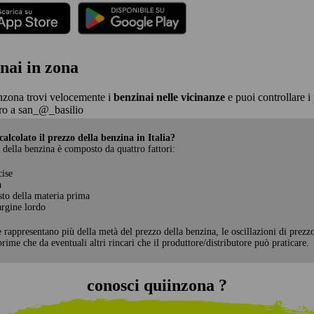
nai in zona
nzona trovi velocemente i
benzinai nelle vicinanze
e puoi controllare i 
ro a san_@_basilio
alcolato il prezzo della benzina in Italia?
 della benzina è composto da quattro fattori:
cise
a
sto della materia prima
rgine lordo
e rappresentano più della metà del prezzo della benzina, le oscillazioni di prezz
rime che da eventuali altri rincari che il produttore/distributore può praticare.
conosci quiinzona ?