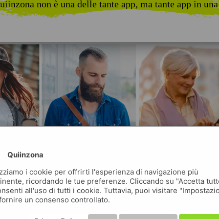
uiinzona non è una delle tante app, ma tante app in una
Quiinzona
izziamo i cookie per offrirti l'esperienza di navigazione più
inente, ricordando le tue preferenze. Cliccando su "Accetta tutt
nsenti all'uso di tutti i cookie. Tuttavia, puoi visitare "Impostazi
fornire un consenso controllato.