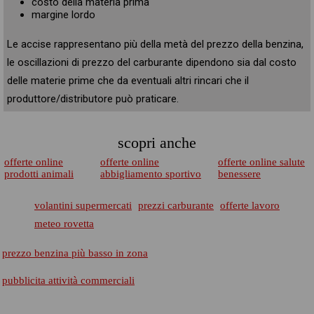
costo della materia prima
margine lordo
Le accise rappresentano più della metà del prezzo della benzina,
le oscillazioni di prezzo del carburante dipendono sia dal costo
delle materie prime che da eventuali altri rincari che il
produttore/distributore può praticare.
scopri anche
offerte online
offerte online
offerte online salute
prodotti animali
abbigliamento sportivo
benessere
volantini supermercati
prezzi carburante
offerte lavoro
meteo rovetta
prezzo benzina più basso in zona
pubblicita attività commerciali