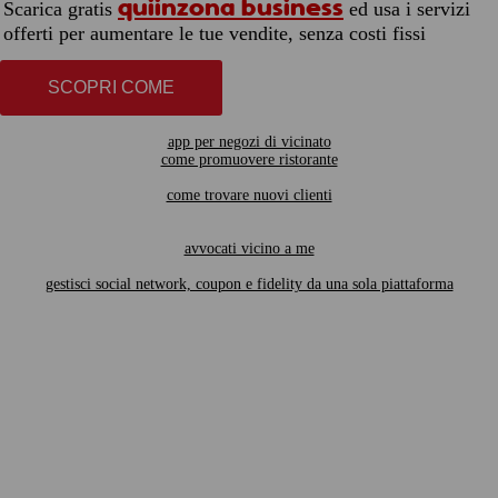
quiinzona business
Scarica gratis
ed usa i servizi
offerti per aumentare le tue vendite, senza costi fissi
SCOPRI COME
app per negozi di vicinato
come promuovere ristorante
come trovare nuovi clienti
avvocati vicino a me
gestisci social network, coupon e fidelity da una sola piattaforma