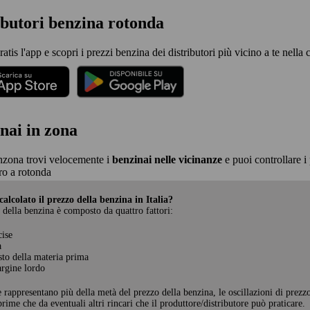
ibutori benzina rotonda
ratis l'app e scopri i prezzi benzina dei distributori più vicino a te nella 
nai in zona
nzona trovi velocemente i
benzinai nelle vicinanze
e puoi controllare i 
o a rotonda
alcolato il prezzo della benzina in Italia?
 della benzina è composto da quattro fattori:
cise
a
sto della materia prima
rgine lordo
e rappresentano più della metà del prezzo della benzina, le oscillazioni di prezz
rime che da eventuali altri rincari che il produttore/distributore può praticare.