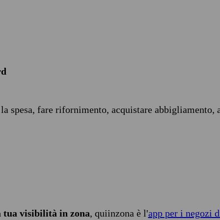
rd
 la spesa, fare rifornimento, acquistare abbigliamento, 
tua visibilità in zona
, quiinzona è l'
app per i negozi d