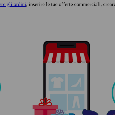
ere gli ordini
, inserire le tue offerte commerciali, crear