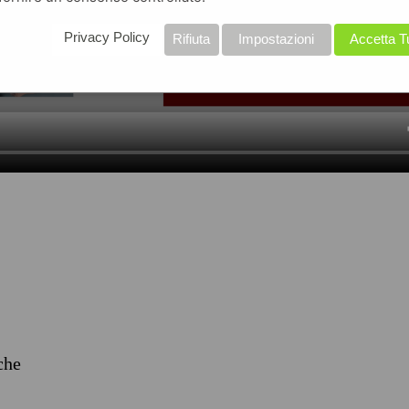
Privacy Policy
Rifiuta
Impostazioni
Accetta T
iche