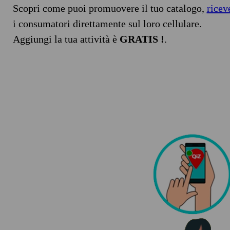
Scopri come puoi promuovere il tuo catalogo,
ricev
i consumatori direttamente sul loro cellulare.
Aggiungi la tua attività è
GRATIS !
.