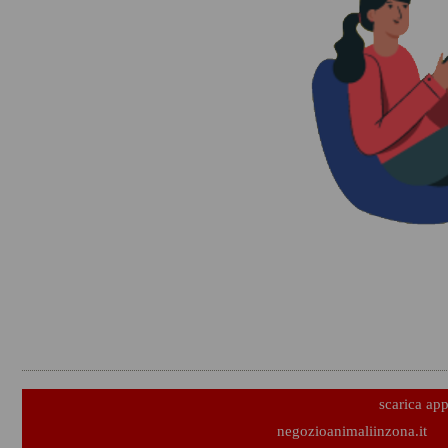
scarica ap
negozioanimaliinzona.it