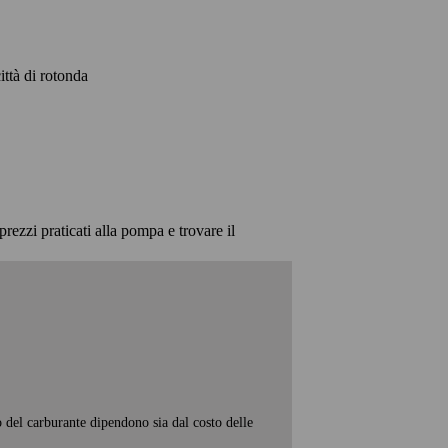
città di rotonda
prezzi praticati alla pompa e trovare il
o del carburante dipendono sia dal costo delle