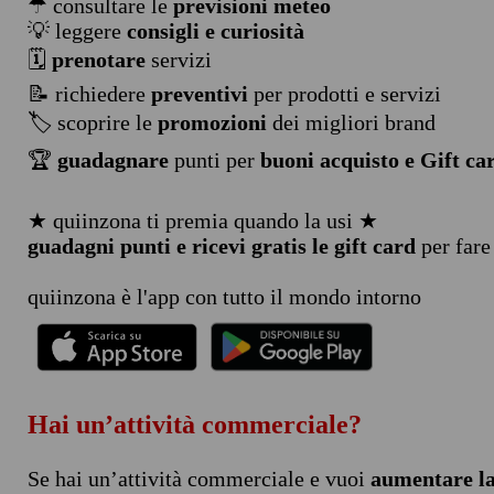
☂ consultare le
previsioni meteo
💡 leggere
consigli e curiosità
🗓️
prenotare
servizi
📝 richiedere
preventivi
per prodotti e servizi
🏷️ scoprire le
promozioni
dei migliori brand
🏆
guadagnare
punti per
buoni acquisto e Gift ca
★ quiinzona ti premia quando la usi ★
guadagni punti e ricevi gratis le gift card
per fare
quiinzona è l'app con tutto il mondo intorno
Hai un’attività commerciale?
Se hai un’attività commerciale e vuoi
aumentare la 