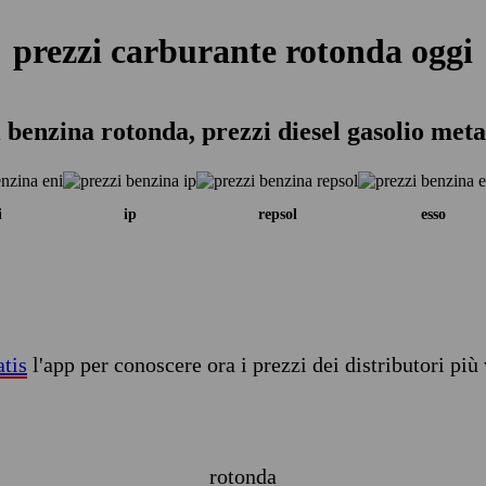
prezzi carburante rotonda oggi
 benzina rotonda, prezzi diesel gasolio met
i
ip
repsol
esso
atis
l'app per conoscere ora i prezzi dei distributori più 
rotonda