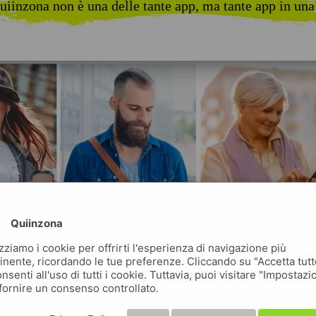
uiinzona non è una delle tante app, ma tante app in una
Quiinzona
izziamo i cookie per offrirti l'esperienza di navigazione più
inente, ricordando le tue preferenze. Cliccando su "Accetta tutt
nsenti all'uso di tutti i cookie. Tuttavia, puoi visitare "Impostazi
fornire un consenso controllato.