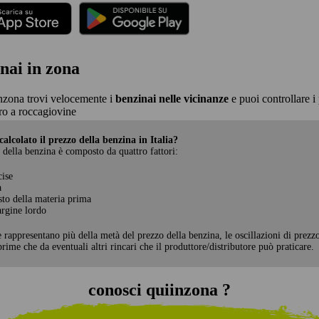
nai in zona
nzona trovi velocemente i
benzinai nelle vicinanze
e puoi controllare i 
o a roccagiovine
alcolato il prezzo della benzina in Italia?
 della benzina è composto da quattro fattori:
cise
a
sto della materia prima
rgine lordo
e rappresentano più della metà del prezzo della benzina, le oscillazioni di prezz
rime che da eventuali altri rincari che il produttore/distributore può praticare.
conosci quiinzona ?