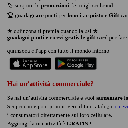
🏷️ scoprire le
promozioni
dei migliori brand
🏆
guadagnare
punti per
buoni acquisto e Gift ca
★ quiinzona ti premia quando la usi ★
guadagni punti e ricevi gratis le gift card
per fare
quiinzona è l'app con tutto il mondo intorno
Hai un’attività commerciale?
Se hai un’attività commerciale e vuoi
aumentare la 
Scopri come puoi promuovere il tuo catalogo,
ricev
i consumatori direttamente sul loro cellulare.
Aggiungi la tua attività è
GRATIS !
.