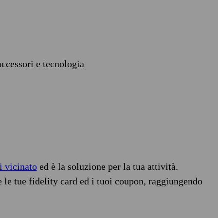
accessori e tecnologia
i vicinato
ed è la soluzione per la tua attività.
e le tue fidelity card ed i tuoi coupon, raggiungendo