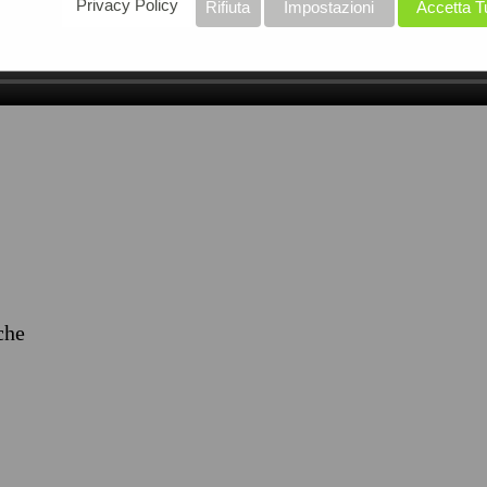
Privacy Policy
Rifiuta
Impostazioni
Accetta T
iche