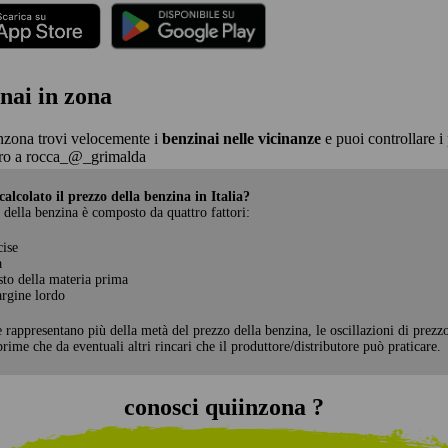
nai in zona
nzona trovi velocemente i
benzinai nelle vicinanze
e puoi controllare i 
ro a rocca_@_grimalda
alcolato il prezzo della benzina in Italia?
 della benzina è composto da quattro fattori:
cise
a
sto della materia prima
rgine lordo
e rappresentano più della metà del prezzo della benzina, le oscillazioni di prezz
rime che da eventuali altri rincari che il produttore/distributore può praticare.
conosci quiinzona ?