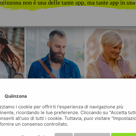
uiinzona non è una delle tante app, ma tante app in una
Quiinzona
izziamo i cookie per offrirti l'esperienza di navigazione più
inente, ricordando le tue preferenze. Cliccando su "Accetta tutt
nsenti all'uso di tutti i cookie. Tuttavia, puoi visitare "Impostazi
fornire un consenso controllato.