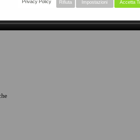
Privacy Policy
Rifiuta
Impostazioni
Accetta T
iche