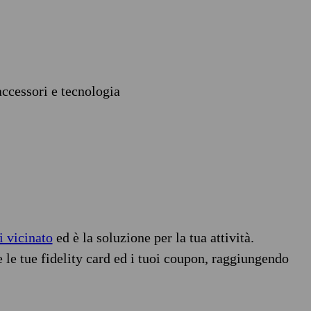
accessori e tecnologia
i vicinato
ed è la soluzione per la tua attività.
e le tue fidelity card ed i tuoi coupon, raggiungendo