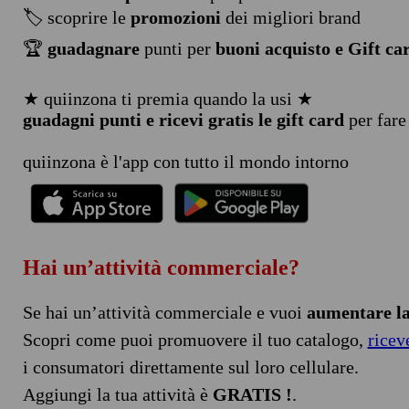
🏷️ scoprire le
promozioni
dei migliori brand
🏆
guadagnare
punti per
buoni acquisto e Gift ca
★ quiinzona ti premia quando la usi ★
guadagni punti e ricevi gratis le gift card
per fare
quiinzona è l'app con tutto il mondo intorno
Hai un’attività commerciale?
Se hai un’attività commerciale e vuoi
aumentare la 
Scopri come puoi promuovere il tuo catalogo,
ricev
i consumatori direttamente sul loro cellulare.
Aggiungi la tua attività è
GRATIS !
.