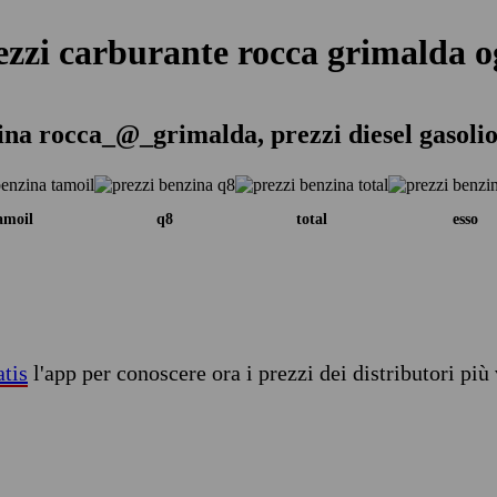
ezzi carburante rocca grimalda o
ina rocca_@_grimalda, prezzi diesel gasoli
amoil
q8
total
esso
atis
l'app per conoscere ora i prezzi dei distributori più 