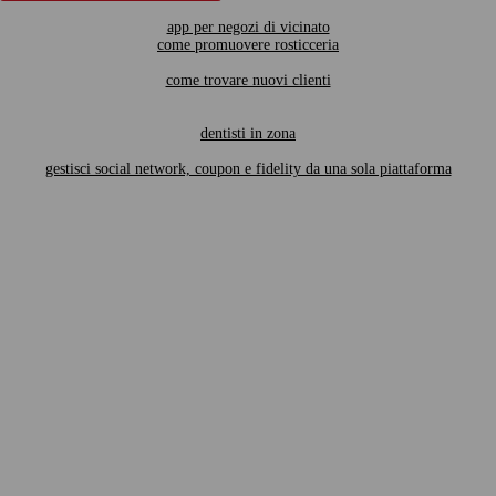
app per negozi di vicinato
come promuovere rosticceria
come trovare nuovi clienti
dentisti in zona
gestisci social network, coupon e fidelity da una sola piattaforma