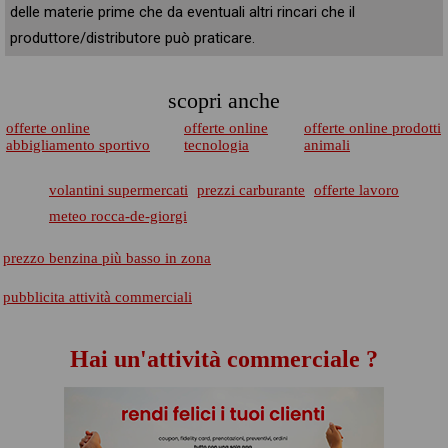
delle materie prime che da eventuali altri rincari che il
produttore/distributore può praticare.
scopri anche
offerte online
offerte online
offerte online prodotti
abbigliamento sportivo
tecnologia
animali
volantini supermercati
prezzi carburante
offerte lavoro
meteo rocca-de-giorgi
prezzo benzina più basso in zona
pubblicita attività commerciali
Hai un'attività commerciale ?