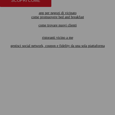
SCOPRI COME
app per negozi di vicinato
come promuovere bed and breakfast
come trovare nuovi clienti
ristoranti vicino a me
gestisci social network, coupon e fidelity da una sola piattaforma