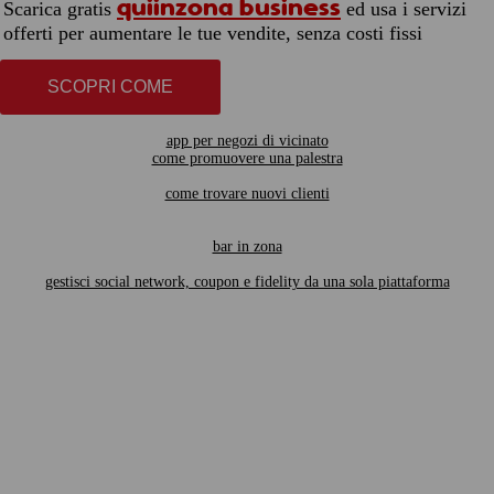
quiinzona business
Scarica gratis
ed usa i servizi
offerti per aumentare le tue vendite, senza costi fissi
SCOPRI COME
app per negozi di vicinato
come promuovere una palestra
come trovare nuovi clienti
bar in zona
gestisci social network, coupon e fidelity da una sola piattaforma