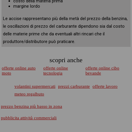
costo della materia prima
margine lordo
Le accise rappresentano più della metà del prezzo della benzina,
le oscillazioni di prezzo del carburante dipendono sia dal costo
delle materie prime che da eventuali altri rincari che il
produttore/distributore può praticare.
scopri anche
offerte online auto
offerte online
offerte online cibo
moto
tecnologia
bevande
volantini supermercati
prezzi carburante
offerte lavoro
meteo regalbuto
prezzo benzina più basso in zona
pubblicita attività commerciali