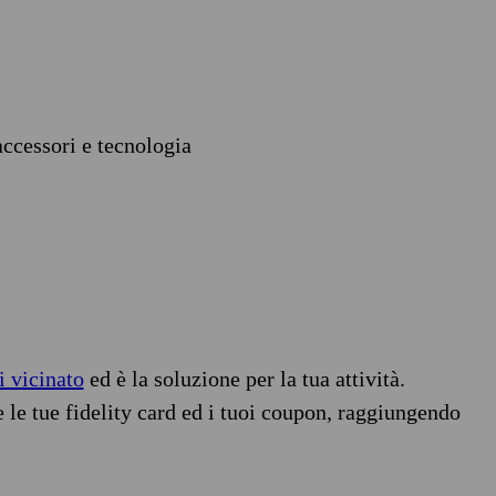
accessori e tecnologia
i vicinato
ed è la soluzione per la tua attività.
e le tue fidelity card ed i tuoi coupon, raggiungendo