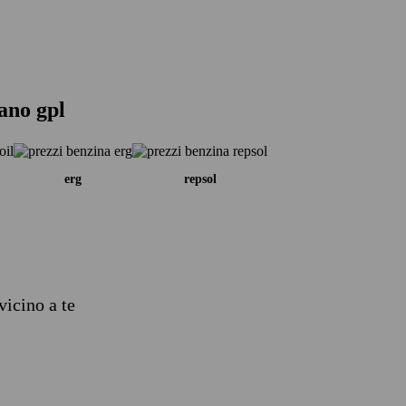
ano gpl
erg
repsol
vicino a te