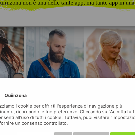
uiinzona non è una delle tante app, ma tante app in una
Quiinzona
izziamo i cookie per offrirti l'esperienza di navigazione più
inente, ricordando le tue preferenze. Cliccando su "Accetta tutt
nsenti all'uso di tutti i cookie. Tuttavia, puoi visitare "Impostazi
fornire un consenso controllato.