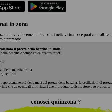
nai in zona
nzona trovi velocemente i
benzinai nelle vicinanze
e puoi controllare i 
ro a premadio
alcolato il prezzo della benzina in Italia?
 della benzina è composto da quattro fattori:
cise
a
sto della materia prima
rgine lordo
e rappresentano più della metà del prezzo della benzina, le oscillazioni di prezz
rime che da eventuali altri rincari che il produttore/distributore può praticare.
conosci quiinzona ?