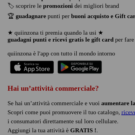
🏷️ scoprire le
promozioni
dei migliori brand
🏆
guadagnare
punti per
buoni acquisto e Gift ca
★ quiinzona ti premia quando la usi ★
guadagni punti e ricevi gratis le gift card
per fare
quiinzona è l'app con tutto il mondo intorno
Hai un’attività commerciale?
Se hai un’attività commerciale e vuoi
aumentare la 
Scopri come puoi promuovere il tuo catalogo,
ricev
i consumatori direttamente sul loro cellulare.
Aggiungi la tua attività è
GRATIS !
.