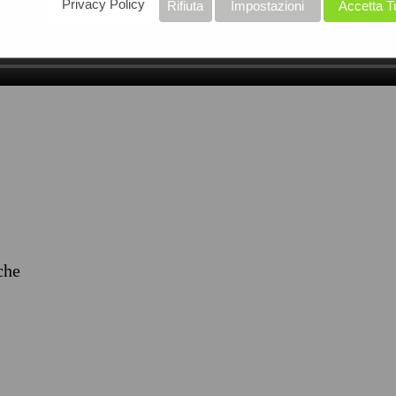
Privacy Policy
Rifiuta
Impostazioni
Accetta T
iche