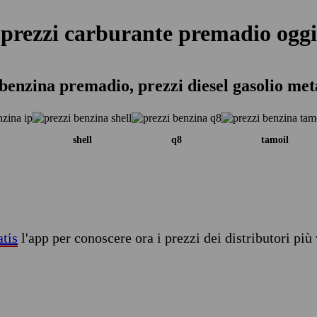
prezzi carburante premadio oggi
 benzina premadio, prezzi diesel gasolio met
shell
q8
tamoil
atis
l'app per conoscere ora i prezzi dei distributori più 