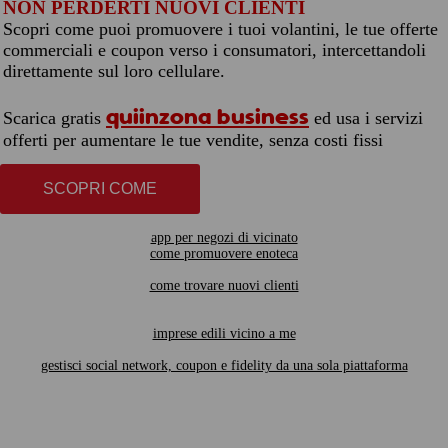
NON PERDERTI NUOVI CLIENTI
Scopri come puoi promuovere i tuoi volantini, le tue offerte
commerciali e coupon verso i consumatori, intercettandoli
direttamente sul loro cellulare.
quiinzona business
Scarica gratis
ed usa i servizi
offerti per aumentare le tue vendite, senza costi fissi
SCOPRI COME
app per negozi di vicinato
come promuovere enoteca
come trovare nuovi clienti
imprese edili vicino a me
gestisci social network, coupon e fidelity da una sola piattaforma