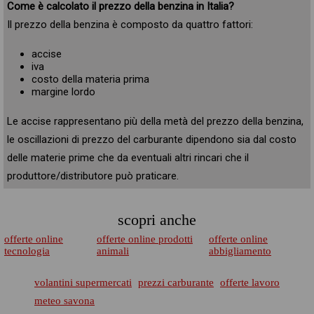
Come è calcolato il prezzo della benzina in Italia?
Il prezzo della benzina è composto da quattro fattori:
accise
iva
costo della materia prima
margine lordo
Le accise rappresentano più della metà del prezzo della benzina,
le oscillazioni di prezzo del carburante dipendono sia dal costo
delle materie prime che da eventuali altri rincari che il
produttore/distributore può praticare.
scopri anche
offerte online
offerte online prodotti
offerte online
tecnologia
animali
abbigliamento
volantini supermercati
prezzi carburante
offerte lavoro
meteo savona