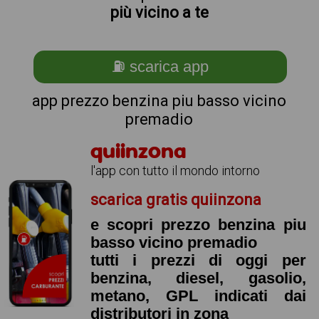
più vicino a te
⛽ scarica app
app prezzo benzina piu basso vicino
premadio
quiinzona
l'app con tutto il mondo intorno
scarica gratis quiinzona
e scopri prezzo benzina piu
basso vicino premadio
tutti i prezzi di oggi per
benzina, diesel, gasolio,
metano, GPL indicati dai
distributori in zona