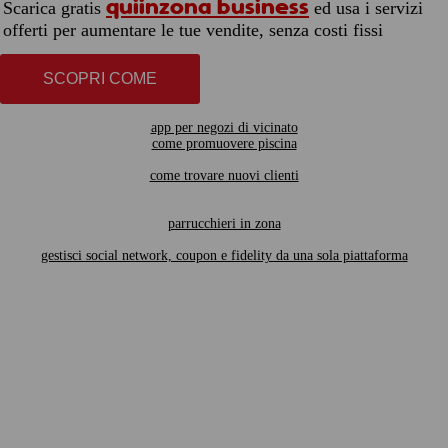
quiinzona business
Scarica gratis
ed usa i servizi
offerti per aumentare le tue vendite, senza costi fissi
SCOPRI COME
app per negozi di vicinato
come promuovere piscina
come trovare nuovi clienti
parrucchieri in zona
gestisci social network, coupon e fidelity da una sola piattaforma