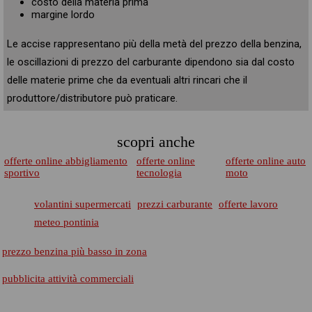
costo della materia prima
margine lordo
Le accise rappresentano più della metà del prezzo della benzina,
le oscillazioni di prezzo del carburante dipendono sia dal costo
delle materie prime che da eventuali altri rincari che il
produttore/distributore può praticare.
scopri anche
offerte online abbigliamento
offerte online
offerte online auto
sportivo
tecnologia
moto
volantini supermercati
prezzi carburante
offerte lavoro
meteo pontinia
prezzo benzina più basso in zona
pubblicita attività commerciali