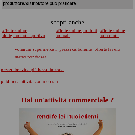
produttore/distributore può praticare.
scopri anche
offerte online
offerte online prodotti
offerte online
abbigliamento sportivo
animali
auto moto
volantini supermercati
prezzi carburante
offerte lavoro
meteo pontboset
prezzo benzina più basso in zona
pubblicita attività commerciali
Hai un'attività commerciale ?