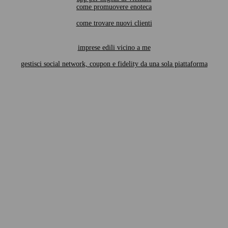
come promuovere enoteca
come trovare nuovi clienti
imprese edili vicino a me
gestisci social network, coupon e fidelity da una sola piattaforma