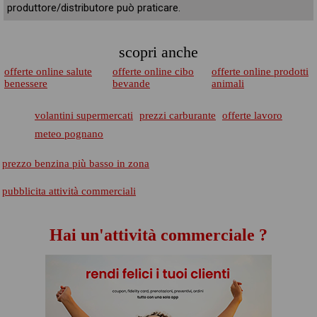
produttore/distributore può praticare.
scopri anche
offerte online salute
offerte online cibo
offerte online prodotti
benessere
bevande
animali
volantini supermercati
prezzi carburante
offerte lavoro
meteo pognano
prezzo benzina più basso in zona
pubblicita attività commerciali
Hai un'attività commerciale ?