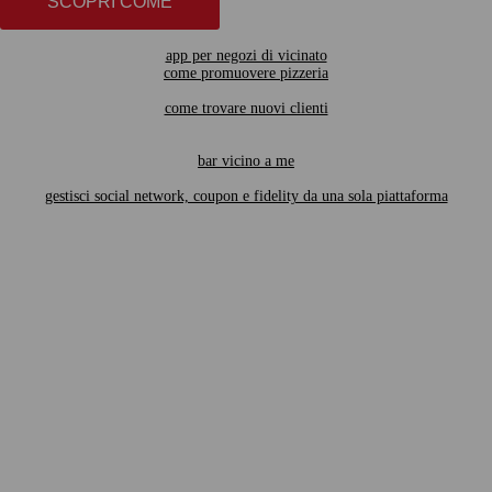
SCOPRI COME
app per negozi di vicinato
come promuovere pizzeria
come trovare nuovi clienti
bar vicino a me
gestisci social network, coupon e fidelity da una sola piattaforma