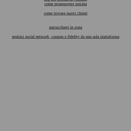
come promuovere piscina
come trovare nuovi clienti
parrucchieri in zona
gestisci social network, coupon e fidelity da una sola piattaforma