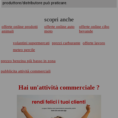
produttore/distributore può praticare.
scopri anche
offerte online prodotti
offerte online auto
offerte online cibo
animali
moto
bevande
volantini supermercati
prezzi carburante
offerte lavoro
meteo percile
prezzo benzina più basso in zona
pubblicita attività commerciali
Hai un'attività commerciale ?