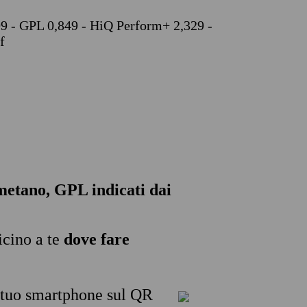
499 - GPL 0,849 - HiQ Perform+ 2,329 -
f
, metano, GPL indicati dai
icino a te
dove fare
l tuo smartphone sul QR