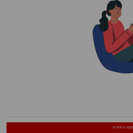
scarica ap