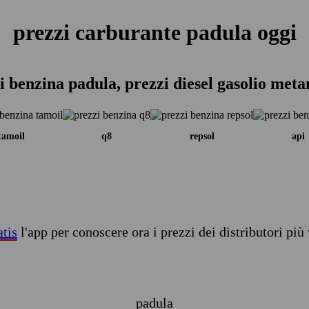
prezzi carburante padula oggi
i benzina padula, prezzi diesel gasolio meta
tamoil
q8
repsol
api
atis
l'app per conoscere ora i prezzi dei distributori più 
padula