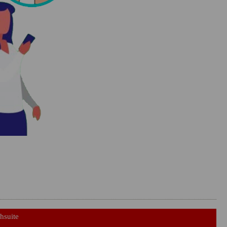
hsuite