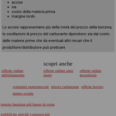
accise
iva
costo della materia prima
margine lordo
Le accise rappresentano più della metà del prezzo della benzina,
le oscillazioni di prezzo del carburante dipendono sia dal costo
delle materie prime che da eventuali altri rincari che il
produttore/distributore può praticare.
scopri anche
offerte online
offerte online auto
offerte online
abbigliamento
moto
tecnologia
volantini supermercati
prezzi carburante
offerte lavoro
meteo ovada
prezzo benzina più basso in zona
pubblicita attività commerciali