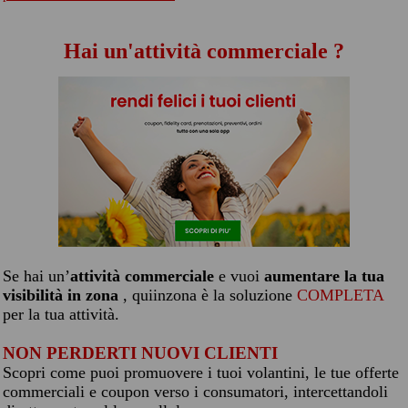
Hai un'attività commerciale ?
Se hai un’
attività commerciale
e vuoi
aumentare la tua
visibilità in zona
, quiinzona è la soluzione
COMPLETA
per la tua attività.
NON PERDERTI NUOVI CLIENTI
Scopri come puoi promuovere i tuoi volantini, le tue offerte
commerciali e coupon verso i consumatori, intercettandoli