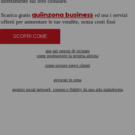
direttamente sul loro cellulare.
quiinzona business
Scarica gratis
ed usa i servizi
offerti per aumentare le tue vendite, senza costi fissi
SCOPRI COME
app per negozi di vicinato
come promuovere la propria attivita
come trovare nuovi clienti
avvocati in zona
gestisci social network, coupon e fidelity da una sola piattaforma